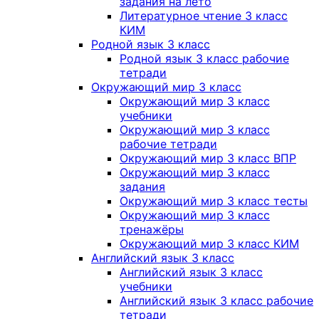
задания на лето
Литературное чтение 3 класс
КИМ
Родной язык 3 класс
Родной язык 3 класс рабочие
тетради
Окружающий мир 3 класс
Окружающий мир 3 класс
учебники
Окружающий мир 3 класс
рабочие тетради
Окружающий мир 3 класс ВПР
Окружающий мир 3 класс
задания
Окружающий мир 3 класс тесты
Окружающий мир 3 класс
тренажёры
Окружающий мир 3 класс КИМ
Английский язык 3 класс
Английский язык 3 класс
учебники
Английский язык 3 класс рабочие
тетради