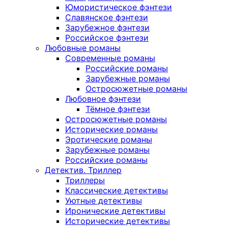
Юмористическое фэнтези
Славянское фэнтези
Зарубежное фэнтези
Российское фэнтези
Любовные романы
Современные романы
Российские романы
Зарубежные романы
Остросюжетные романы
Любовное фэнтези
Тёмное фэнтези
Остросюжетные романы
Исторические романы
Эротические романы
Зарубежные романы
Российские романы
Детектив. Триллер
Триллеры
Классические детективы
Уютные детективы
Иронические детективы
Исторические детективы