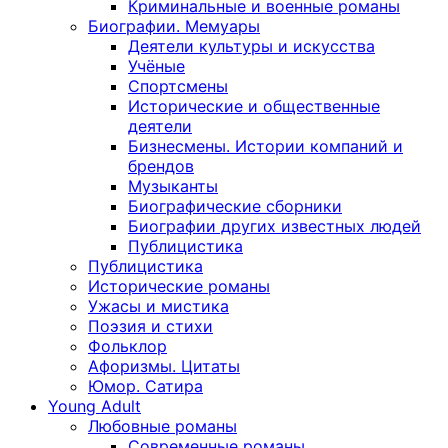
Криминальные и военные романы
Биографии. Мемуары
Деятели культуры и искусства
Учёные
Спортсмены
Исторические и общественные
деятели
Бизнесмены. Истории компаний и
брендов
Музыканты
Биографические сборники
Биографии других известных людей
Публицистика
Публицистика
Исторические романы
Ужасы и мистика
Поэзия и стихи
Фольклор
Афоризмы. Цитаты
Юмор. Сатира
Young Adult
Любовные романы
Современные романы