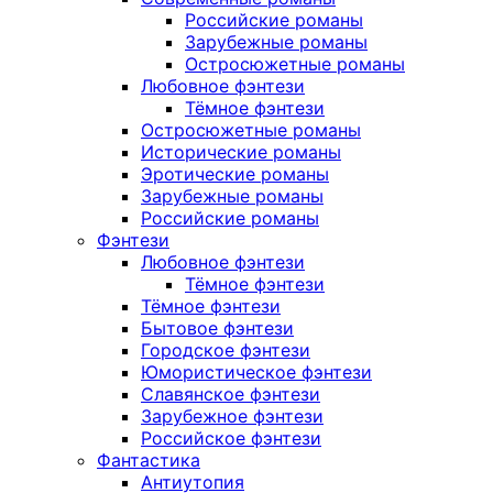
Российские романы
Зарубежные романы
Остросюжетные романы
Любовное фэнтези
Тёмное фэнтези
Остросюжетные романы
Исторические романы
Эротические романы
Зарубежные романы
Российские романы
Фэнтези
Любовное фэнтези
Тёмное фэнтези
Тёмное фэнтези
Бытовое фэнтези
Городское фэнтези
Юмористическое фэнтези
Славянское фэнтези
Зарубежное фэнтези
Российское фэнтези
Фантастика
Антиутопия