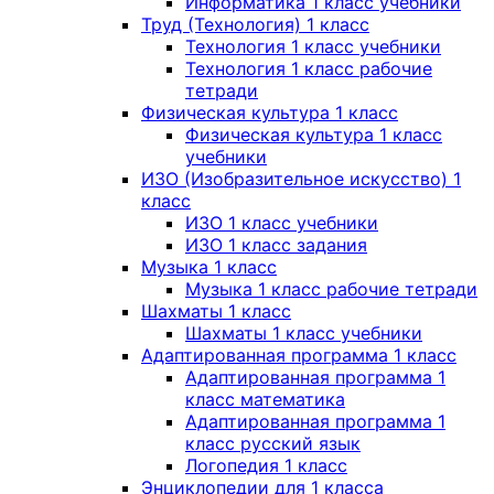
Информатика 1 класс учебники
Труд (Технология) 1 класс
Технология 1 класс учебники
Технология 1 класс рабочие
тетради
Физическая культура 1 класс
Физическая культура 1 класс
учебники
ИЗО (Изобразительное искусство) 1
класс
ИЗО 1 класс учебники
ИЗО 1 класс задания
Музыка 1 класс
Музыка 1 класс рабочие тетради
Шахматы 1 класс
Шахматы 1 класс учебники
Адаптированная программа 1 класс
Адаптированная программа 1
класс математика
Адаптированная программа 1
класс русский язык
Логопедия 1 класс
Энциклопедии для 1 класса