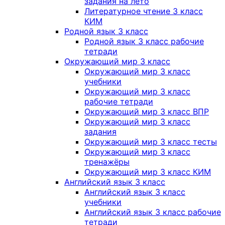
задания на лето
Литературное чтение 3 класс
КИМ
Родной язык 3 класс
Родной язык 3 класс рабочие
тетради
Окружающий мир 3 класс
Окружающий мир 3 класс
учебники
Окружающий мир 3 класс
рабочие тетради
Окружающий мир 3 класс ВПР
Окружающий мир 3 класс
задания
Окружающий мир 3 класс тесты
Окружающий мир 3 класс
тренажёры
Окружающий мир 3 класс КИМ
Английский язык 3 класс
Английский язык 3 класс
учебники
Английский язык 3 класс рабочие
тетради