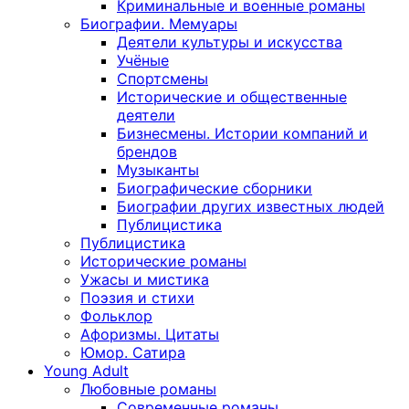
Криминальные и военные романы
Биографии. Мемуары
Деятели культуры и искусства
Учёные
Спортсмены
Исторические и общественные
деятели
Бизнесмены. Истории компаний и
брендов
Музыканты
Биографические сборники
Биографии других известных людей
Публицистика
Публицистика
Исторические романы
Ужасы и мистика
Поэзия и стихи
Фольклор
Афоризмы. Цитаты
Юмор. Сатира
Young Adult
Любовные романы
Современные романы