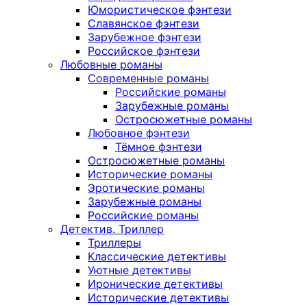
Юмористическое фэнтези
Славянское фэнтези
Зарубежное фэнтези
Российское фэнтези
Любовные романы
Современные романы
Российские романы
Зарубежные романы
Остросюжетные романы
Любовное фэнтези
Тёмное фэнтези
Остросюжетные романы
Исторические романы
Эротические романы
Зарубежные романы
Российские романы
Детектив. Триллер
Триллеры
Классические детективы
Уютные детективы
Иронические детективы
Исторические детективы