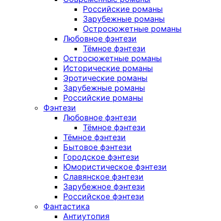
Российские романы
Зарубежные романы
Остросюжетные романы
Любовное фэнтези
Тёмное фэнтези
Остросюжетные романы
Исторические романы
Эротические романы
Зарубежные романы
Российские романы
Фэнтези
Любовное фэнтези
Тёмное фэнтези
Тёмное фэнтези
Бытовое фэнтези
Городское фэнтези
Юмористическое фэнтези
Славянское фэнтези
Зарубежное фэнтези
Российское фэнтези
Фантастика
Антиутопия