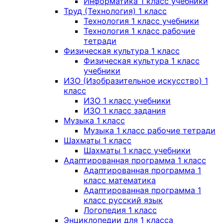
Информатика 1 класс учебники
Труд (Технология) 1 класс
Технология 1 класс учебники
Технология 1 класс рабочие
тетради
Физическая культура 1 класс
Физическая культура 1 класс
учебники
ИЗО (Изобразительное искусство) 1
класс
ИЗО 1 класс учебники
ИЗО 1 класс задания
Музыка 1 класс
Музыка 1 класс рабочие тетради
Шахматы 1 класс
Шахматы 1 класс учебники
Адаптированная программа 1 класс
Адаптированная программа 1
класс математика
Адаптированная программа 1
класс русский язык
Логопедия 1 класс
Энциклопедии для 1 класса