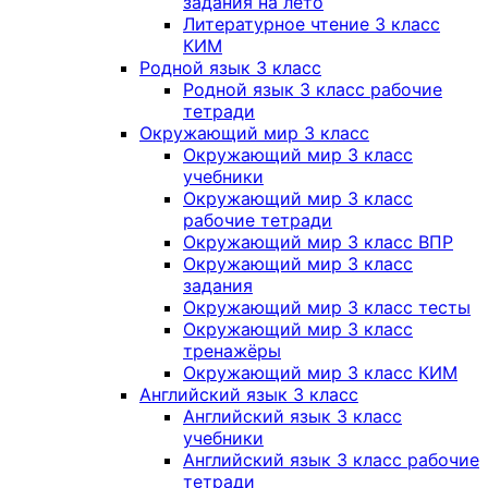
задания на лето
Литературное чтение 3 класс
КИМ
Родной язык 3 класс
Родной язык 3 класс рабочие
тетради
Окружающий мир 3 класс
Окружающий мир 3 класс
учебники
Окружающий мир 3 класс
рабочие тетради
Окружающий мир 3 класс ВПР
Окружающий мир 3 класс
задания
Окружающий мир 3 класс тесты
Окружающий мир 3 класс
тренажёры
Окружающий мир 3 класс КИМ
Английский язык 3 класс
Английский язык 3 класс
учебники
Английский язык 3 класс рабочие
тетради