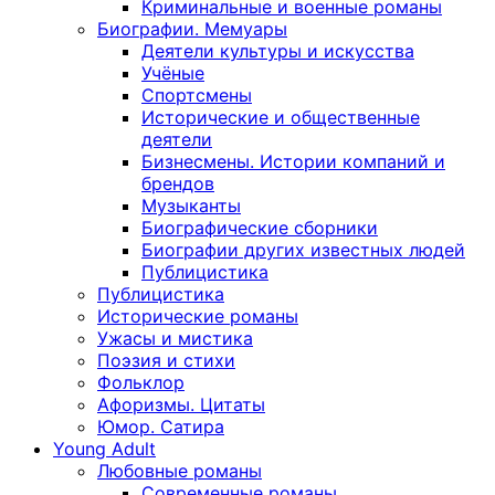
Криминальные и военные романы
Биографии. Мемуары
Деятели культуры и искусства
Учёные
Спортсмены
Исторические и общественные
деятели
Бизнесмены. Истории компаний и
брендов
Музыканты
Биографические сборники
Биографии других известных людей
Публицистика
Публицистика
Исторические романы
Ужасы и мистика
Поэзия и стихи
Фольклор
Афоризмы. Цитаты
Юмор. Сатира
Young Adult
Любовные романы
Современные романы