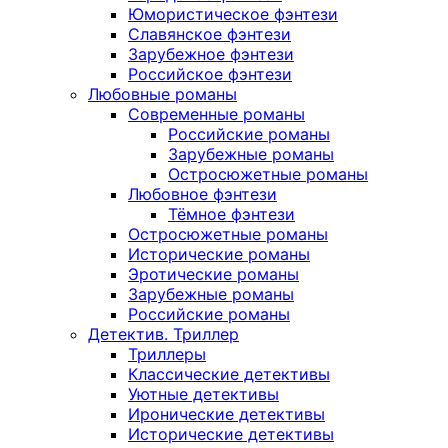
Юмористическое фэнтези
Славянское фэнтези
Зарубежное фэнтези
Российское фэнтези
Любовные романы
Современные романы
Российские романы
Зарубежные романы
Остросюжетные романы
Любовное фэнтези
Тёмное фэнтези
Остросюжетные романы
Исторические романы
Эротические романы
Зарубежные романы
Российские романы
Детектив. Триллер
Триллеры
Классические детективы
Уютные детективы
Иронические детективы
Исторические детективы