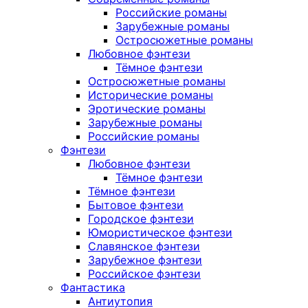
Российские романы
Зарубежные романы
Остросюжетные романы
Любовное фэнтези
Тёмное фэнтези
Остросюжетные романы
Исторические романы
Эротические романы
Зарубежные романы
Российские романы
Фэнтези
Любовное фэнтези
Тёмное фэнтези
Тёмное фэнтези
Бытовое фэнтези
Городское фэнтези
Юмористическое фэнтези
Славянское фэнтези
Зарубежное фэнтези
Российское фэнтези
Фантастика
Антиутопия