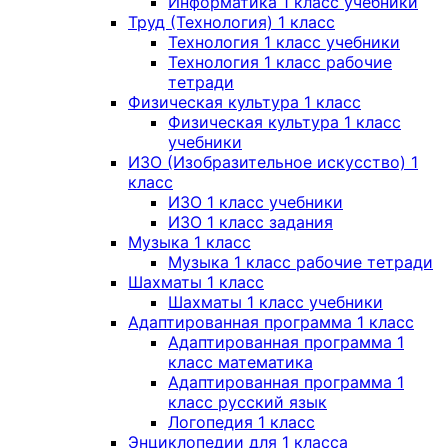
Информатика 1 класс учебники
Труд (Технология) 1 класс
Технология 1 класс учебники
Технология 1 класс рабочие
тетради
Физическая культура 1 класс
Физическая культура 1 класс
учебники
ИЗО (Изобразительное искусство) 1
класс
ИЗО 1 класс учебники
ИЗО 1 класс задания
Музыка 1 класс
Музыка 1 класс рабочие тетради
Шахматы 1 класс
Шахматы 1 класс учебники
Адаптированная программа 1 класс
Адаптированная программа 1
класс математика
Адаптированная программа 1
класс русский язык
Логопедия 1 класс
Энциклопедии для 1 класса