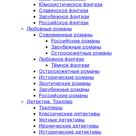
Юмористическое фэнтези
Славянское фэнтези
Зарубежное фэнтези
Российское фэнтези
Любовные романы
Современные романы
Российские романы
Зарубежные романы
Остросюжетные романы
Любовное фэнтези
Тёмное фэнтези
Остросюжетные романы
Исторические романы
Эротические романы
Зарубежные романы
Российские романы
Детектив. Триллер
Триллеры
Классические детективы
Уютные детективы
Иронические детективы
Исторические детективы