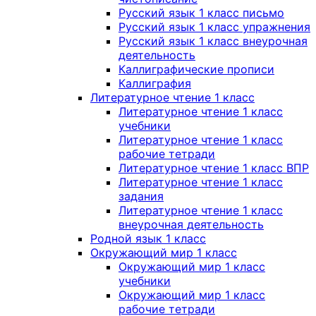
Русский язык 1 класс письмо
Русский язык 1 класс упражнения
Русский язык 1 класс внеурочная
деятельность
Каллиграфические прописи
Каллиграфия
Литературное чтение 1 класс
Литературное чтение 1 класс
учебники
Литературное чтение 1 класс
рабочие тетради
Литературное чтение 1 класс ВПР
Литературное чтение 1 класс
задания
Литературное чтение 1 класс
внеурочная деятельность
Родной язык 1 класс
Окружающий мир 1 класс
Окружающий мир 1 класс
учебники
Окружающий мир 1 класс
рабочие тетради