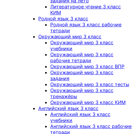
задания на лето
Литературное чтение 3 класс
КИМ
Родной язык 3 класс
Родной язык 3 класс рабочие
тетради
Окружающий мир 3 класс
Окружающий мир 3 класс
учебники
Окружающий мир 3 класс
рабочие тетради
Окружающий мир 3 класс ВПР
Окружающий мир 3 класс
задания
Окружающий мир 3 класс тесты
Окружающий мир 3 класс
тренажёры
Окружающий мир 3 класс КИМ
Английский язык 3 класс
Английский язык 3 класс
учебники
Английский язык 3 класс рабочие
тетради