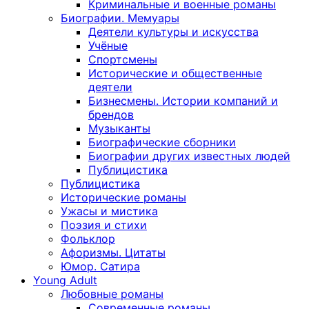
Криминальные и военные романы
Биографии. Мемуары
Деятели культуры и искусства
Учёные
Спортсмены
Исторические и общественные
деятели
Бизнесмены. Истории компаний и
брендов
Музыканты
Биографические сборники
Биографии других известных людей
Публицистика
Публицистика
Исторические романы
Ужасы и мистика
Поэзия и стихи
Фольклор
Афоризмы. Цитаты
Юмор. Сатира
Young Adult
Любовные романы
Современные романы