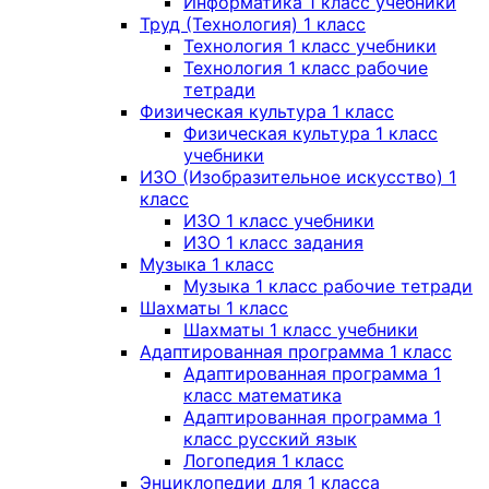
Информатика 1 класс учебники
Труд (Технология) 1 класс
Технология 1 класс учебники
Технология 1 класс рабочие
тетради
Физическая культура 1 класс
Физическая культура 1 класс
учебники
ИЗО (Изобразительное искусство) 1
класс
ИЗО 1 класс учебники
ИЗО 1 класс задания
Музыка 1 класс
Музыка 1 класс рабочие тетради
Шахматы 1 класс
Шахматы 1 класс учебники
Адаптированная программа 1 класс
Адаптированная программа 1
класс математика
Адаптированная программа 1
класс русский язык
Логопедия 1 класс
Энциклопедии для 1 класса