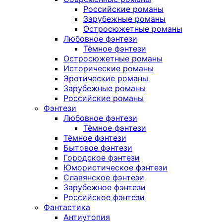
Российские романы
Зарубежные романы
Остросюжетные романы
Любовное фэнтези
Тёмное фэнтези
Остросюжетные романы
Исторические романы
Эротические романы
Зарубежные романы
Российские романы
Фэнтези
Любовное фэнтези
Тёмное фэнтези
Тёмное фэнтези
Бытовое фэнтези
Городское фэнтези
Юмористическое фэнтези
Славянское фэнтези
Зарубежное фэнтези
Российское фэнтези
Фантастика
Антиутопия