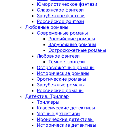
Юмористическое фэнтези
Славянское фэнтези
Зарубежное фэнтези
Российское фэнтези
Любовные романы
Современные романы
Российские романы
Зарубежные романы
Остросюжетные романы
Любовное фэнтези
Тёмное фэнтези
Остросюжетные романы
Исторические романы
Эротические романы
Зарубежные романы
Российские романы
Детектив. Триллер
Триллеры
Классические детективы
Уютные детективы
Иронические детективы
Исторические детективы