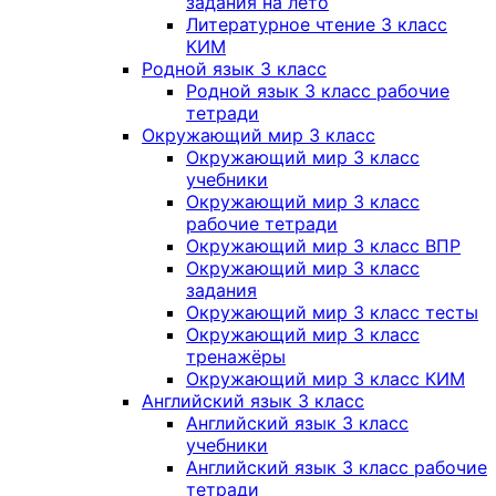
задания на лето
Литературное чтение 3 класс
КИМ
Родной язык 3 класс
Родной язык 3 класс рабочие
тетради
Окружающий мир 3 класс
Окружающий мир 3 класс
учебники
Окружающий мир 3 класс
рабочие тетради
Окружающий мир 3 класс ВПР
Окружающий мир 3 класс
задания
Окружающий мир 3 класс тесты
Окружающий мир 3 класс
тренажёры
Окружающий мир 3 класс КИМ
Английский язык 3 класс
Английский язык 3 класс
учебники
Английский язык 3 класс рабочие
тетради