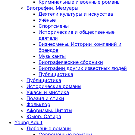
Криминальные и военные романы
Биографии. Мемуары
Деятели культуры и искусства
Учёные
Спортсмены
Исторические и общественные
деятели
Бизнесмены. Истории компаний и
брендов
Музыканты
Биографические сборники
Биографии других известных людей
Публицистика
Публицистика
Исторические романы
Ужасы и мистика
Поэзия и стихи
Фольклор
Афоризмы. Цитаты
Юмор. Сатира
Young Adult
Любовные романы
Современные романы