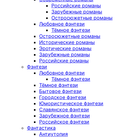
Российские романы
Зарубежные романы
Остросюжетные романы
Любовное фэнтези
Тёмное фэнтези
Остросюжетные романы
Исторические романы
Эротические романы
Зарубежные романы
Российские романы
Фэнтези
Любовное фэнтези
Тёмное фэнтези
Тёмное фэнтези
Бытовое фэнтези
Городское фэнтези
Юмористическое фэнтези
Славянское фэнтези
Зарубежное фэнтези
Российское фэнтези
Фантастика
Антиутопия