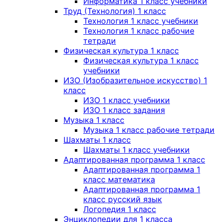
Информатика 1 класс учебники
Труд (Технология) 1 класс
Технология 1 класс учебники
Технология 1 класс рабочие
тетради
Физическая культура 1 класс
Физическая культура 1 класс
учебники
ИЗО (Изобразительное искусство) 1
класс
ИЗО 1 класс учебники
ИЗО 1 класс задания
Музыка 1 класс
Музыка 1 класс рабочие тетради
Шахматы 1 класс
Шахматы 1 класс учебники
Адаптированная программа 1 класс
Адаптированная программа 1
класс математика
Адаптированная программа 1
класс русский язык
Логопедия 1 класс
Энциклопедии для 1 класса