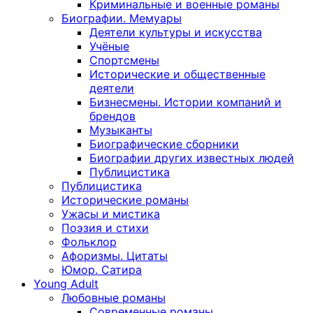
Криминальные и военные романы
Биографии. Мемуары
Деятели культуры и искусства
Учёные
Спортсмены
Исторические и общественные
деятели
Бизнесмены. Истории компаний и
брендов
Музыканты
Биографические сборники
Биографии других известных людей
Публицистика
Публицистика
Исторические романы
Ужасы и мистика
Поэзия и стихи
Фольклор
Афоризмы. Цитаты
Юмор. Сатира
Young Adult
Любовные романы
Современные романы