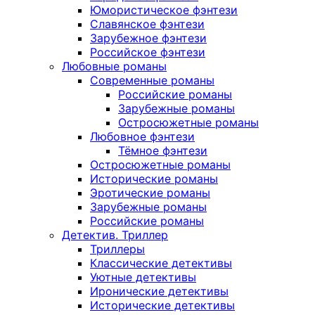
Юмористическое фэнтези
Славянское фэнтези
Зарубежное фэнтези
Российское фэнтези
Любовные романы
Современные романы
Российские романы
Зарубежные романы
Остросюжетные романы
Любовное фэнтези
Тёмное фэнтези
Остросюжетные романы
Исторические романы
Эротические романы
Зарубежные романы
Российские романы
Детектив. Триллер
Триллеры
Классические детективы
Уютные детективы
Иронические детективы
Исторические детективы