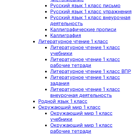
Русский язык 1 класс письмо
Русский язык 1 класс упражнения
Русский язык 1 класс внеурочная
деятельность
Каллиграфические прописи
Каллиграфия
Литературное чтение 1 класс
Литературное чтение 1 класс
учебники
Литературное чтение 1 класс
рабочие тетради
Литературное чтение 1 класс ВПР
Литературное чтение 1 класс
задания
Литературное чтение 1 класс
внеурочная деятельность
Родной язык 1 класс
Окружающий мир 1 класс
Окружающий мир 1 класс
учебники
Окружающий мир 1 класс
рабочие тетради