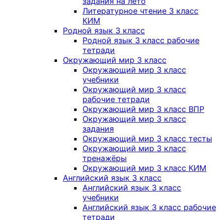
задания на лето
Литературное чтение 3 класс
КИМ
Родной язык 3 класс
Родной язык 3 класс рабочие
тетради
Окружающий мир 3 класс
Окружающий мир 3 класс
учебники
Окружающий мир 3 класс
рабочие тетради
Окружающий мир 3 класс ВПР
Окружающий мир 3 класс
задания
Окружающий мир 3 класс тесты
Окружающий мир 3 класс
тренажёры
Окружающий мир 3 класс КИМ
Английский язык 3 класс
Английский язык 3 класс
учебники
Английский язык 3 класс рабочие
тетради