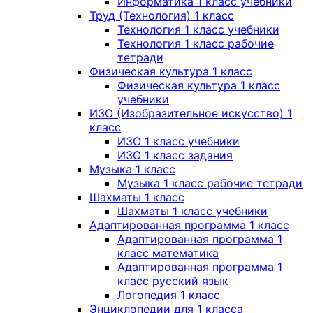
Информатика 1 класс учебники
Труд (Технология) 1 класс
Технология 1 класс учебники
Технология 1 класс рабочие
тетради
Физическая культура 1 класс
Физическая культура 1 класс
учебники
ИЗО (Изобразительное искусство) 1
класс
ИЗО 1 класс учебники
ИЗО 1 класс задания
Музыка 1 класс
Музыка 1 класс рабочие тетради
Шахматы 1 класс
Шахматы 1 класс учебники
Адаптированная программа 1 класс
Адаптированная программа 1
класс математика
Адаптированная программа 1
класс русский язык
Логопедия 1 класс
Энциклопедии для 1 класса