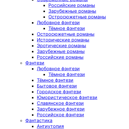
Российские романы
Зарубежные романы
Остросюжетные романы
Любовное фэнтези
Тёмное фэнтези
Остросюжетные романы
Исторические романы
Эротические романы
Зарубежные романы
Российские романы
Фэнтези
Любовное фэнтези
Тёмное фэнтези
Тёмное фэнтези
Бытовое фэнтези
Городское фэнтези
Юмористическое фэнтези
Славянское фэнтези
Зарубежное фэнтези
Российское фэнтези
Фантастика
Антиутопия