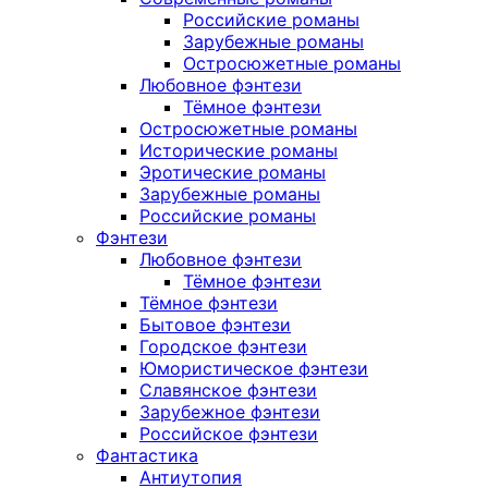
Российские романы
Зарубежные романы
Остросюжетные романы
Любовное фэнтези
Тёмное фэнтези
Остросюжетные романы
Исторические романы
Эротические романы
Зарубежные романы
Российские романы
Фэнтези
Любовное фэнтези
Тёмное фэнтези
Тёмное фэнтези
Бытовое фэнтези
Городское фэнтези
Юмористическое фэнтези
Славянское фэнтези
Зарубежное фэнтези
Российское фэнтези
Фантастика
Антиутопия