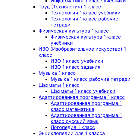
Информатика 1 класс учебники
Труд (Технология) 1 класс
Технология 1 класс учебники
Технология 1 класс рабочие
тетради
Физическая культура 1 класс
Физическая культура 1 класс
учебники
ИЗО (Изобразительное искусство) 1
класс
ИЗО 1 класс учебники
ИЗО 1 класс задания
Музыка 1 класс
Музыка 1 класс рабочие тетради
Шахматы 1 класс
Шахматы 1 класс учебники
Адаптированная программа 1 класс
Адаптированная программа 1
класс математика
Адаптированная программа 1
класс русский язык
Логопедия 1 класс
Энциклопедии для 1 класса