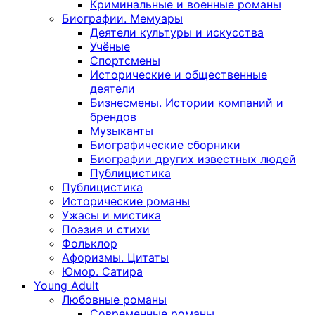
Криминальные и военные романы
Биографии. Мемуары
Деятели культуры и искусства
Учёные
Спортсмены
Исторические и общественные
деятели
Бизнесмены. Истории компаний и
брендов
Музыканты
Биографические сборники
Биографии других известных людей
Публицистика
Публицистика
Исторические романы
Ужасы и мистика
Поэзия и стихи
Фольклор
Афоризмы. Цитаты
Юмор. Сатира
Young Adult
Любовные романы
Современные романы