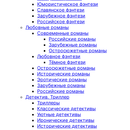
Юмористическое фэнтези
Славянское фэнтези
Зарубежное фэнтези
Российское фэнтези
Любовные романы
Современные романы
Российские романы
Зарубежные романы
Остросюжетные романы
Любовное фэнтези
Тёмное фэнтези
Остросюжетные романы
Исторические романы
Эротические романы
Зарубежные романы
Российские романы
Детектив. Триллер
Триллеры
Классические детективы
Уютные детективы
Иронические детективы
Исторические детективы