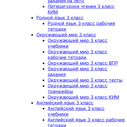
задания на лето
Литературное чтение 3 класс
КИМ
Родной язык 3 класс
Родной язык 3 класс рабочие
тетради
Окружающий мир 3 класс
Окружающий мир 3 класс
учебники
Окружающий мир 3 класс
рабочие тетради
Окружающий мир 3 класс ВПР
Окружающий мир 3 класс
задания
Окружающий мир 3 класс тесты
Окружающий мир 3 класс
тренажёры
Окружающий мир 3 класс КИМ
Английский язык 3 класс
Английский язык 3 класс
учебники
Английский язык 3 класс рабочие
тетради