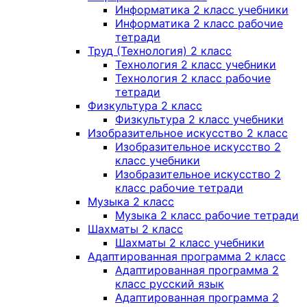
Информатика 2 класс учебники
Информатика 2 класс рабочие
тетради
Труд (Технология) 2 класс
Технология 2 класс учебники
Технология 2 класс рабочие
тетради
Физкультура 2 класс
Физкультура 2 класс учебники
Изобразительное искусство 2 класс
Изобразительное искусство 2
класс учебники
Изобразительное искусство 2
класс рабочие тетради
Музыка 2 класс
Музыка 2 класс рабочие тетради
Шахматы 2 класс
Шахматы 2 класс учебники
Адаптированная программа 2 класс
Адаптированная программа 2
класс русский язык
Адаптированная программа 2