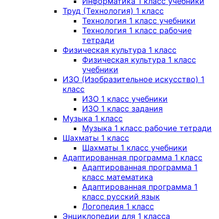
Информатика 1 класс учебники
Труд (Технология) 1 класс
Технология 1 класс учебники
Технология 1 класс рабочие
тетради
Физическая культура 1 класс
Физическая культура 1 класс
учебники
ИЗО (Изобразительное искусство) 1
класс
ИЗО 1 класс учебники
ИЗО 1 класс задания
Музыка 1 класс
Музыка 1 класс рабочие тетради
Шахматы 1 класс
Шахматы 1 класс учебники
Адаптированная программа 1 класс
Адаптированная программа 1
класс математика
Адаптированная программа 1
класс русский язык
Логопедия 1 класс
Энциклопедии для 1 класса