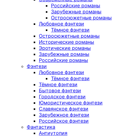
Российские романы
Зарубежные романы
Остросюжетные романы
Любовное фэнтези
Тёмное фэнтези
Остросюжетные романы
Исторические романы
Эротические романы
Зарубежные романы
Российские романы
Фэнтези
Любовное фэнтези
Тёмное фэнтези
Тёмное фэнтези
Бытовое фэнтези
Городское фэнтези
Юмористическое фэнтези
Славянское фэнтези
Зарубежное фэнтези
Российское фэнтези
Фантастика
Антиутопия