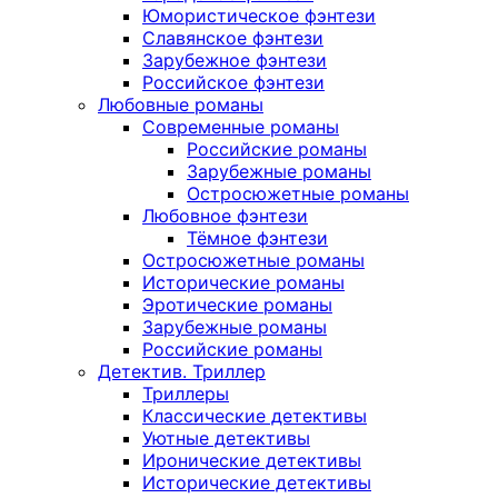
Юмористическое фэнтези
Славянское фэнтези
Зарубежное фэнтези
Российское фэнтези
Любовные романы
Современные романы
Российские романы
Зарубежные романы
Остросюжетные романы
Любовное фэнтези
Тёмное фэнтези
Остросюжетные романы
Исторические романы
Эротические романы
Зарубежные романы
Российские романы
Детектив. Триллер
Триллеры
Классические детективы
Уютные детективы
Иронические детективы
Исторические детективы