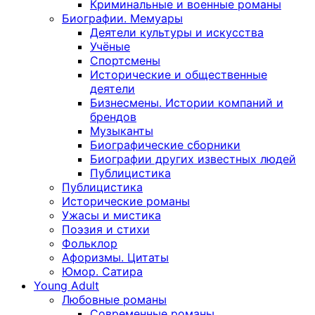
Криминальные и военные романы
Биографии. Мемуары
Деятели культуры и искусства
Учёные
Спортсмены
Исторические и общественные
деятели
Бизнесмены. Истории компаний и
брендов
Музыканты
Биографические сборники
Биографии других известных людей
Публицистика
Публицистика
Исторические романы
Ужасы и мистика
Поэзия и стихи
Фольклор
Афоризмы. Цитаты
Юмор. Сатира
Young Adult
Любовные романы
Современные романы