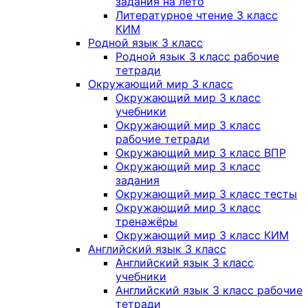
задания на лето
Литературное чтение 3 класс
КИМ
Родной язык 3 класс
Родной язык 3 класс рабочие
тетради
Окружающий мир 3 класс
Окружающий мир 3 класс
учебники
Окружающий мир 3 класс
рабочие тетради
Окружающий мир 3 класс ВПР
Окружающий мир 3 класс
задания
Окружающий мир 3 класс тесты
Окружающий мир 3 класс
тренажёры
Окружающий мир 3 класс КИМ
Английский язык 3 класс
Английский язык 3 класс
учебники
Английский язык 3 класс рабочие
тетради