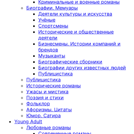
Криминальные и военные романы
Биографии. Мемуары
Деятели культуры и искусства
Учёные
Спортсмены
Исторические и общественные
деятели
Бизнесмены. Истории компаний и
брендов
Музыканты
Биографические сборники
Биографии других известных людей
Публицистика
Публицистика
Исторические романы
Ужасы и мистика
Поэзия и стихи
Фольклор
Афоризмы. Цитаты
Юмор. Сатира
Young Adult
Любовные романы
Современные романы