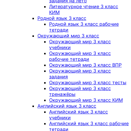
задания на лето
Литературное чтение 3 класс
КИМ
Родной язык 3 класс
Родной язык 3 класс рабочие
тетради
Окружающий мир 3 класс
Окружающий мир 3 класс
учебники
Окружающий мир 3 класс
рабочие тетради
Окружающий мир 3 класс ВПР
Окружающий мир 3 класс
задания
Окружающий мир 3 класс тесты
Окружающий мир 3 класс
тренажёры
Окружающий мир 3 класс КИМ
Английский язык 3 класс
Английский язык 3 класс
учебники
Английский язык 3 класс рабочие
тетради