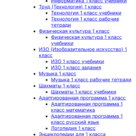
Информатика 1 класс учебники
Труд (Технология) 1 класс
Технология 1 класс учебники
Технология 1 класс рабочие
тетради
Физическая культура 1 класс
Физическая культура 1 класс
учебники
ИЗО (Изобразительное искусство) 1
класс
ИЗО 1 класс учебники
ИЗО 1 класс задания
Музыка 1 класс
Музыка 1 класс рабочие тетради
Шахматы 1 класс
Шахматы 1 класс учебники
Адаптированная программа 1 класс
Адаптированная программа 1
класс математика
Адаптированная программа 1
класс русский язык
Логопедия 1 класс
Энциклопедии для 1 класса