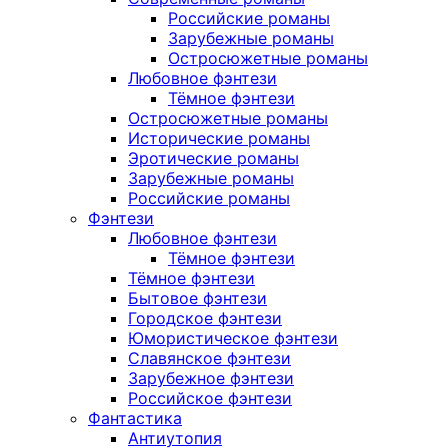
Российские романы
Зарубежные романы
Остросюжетные романы
Любовное фэнтези
Тёмное фэнтези
Остросюжетные романы
Исторические романы
Эротические романы
Зарубежные романы
Российские романы
Фэнтези
Любовное фэнтези
Тёмное фэнтези
Тёмное фэнтези
Бытовое фэнтези
Городское фэнтези
Юмористическое фэнтези
Славянское фэнтези
Зарубежное фэнтези
Российское фэнтези
Фантастика
Антиутопия