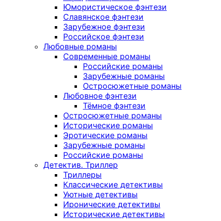
Юмористическое фэнтези
Славянское фэнтези
Зарубежное фэнтези
Российское фэнтези
Любовные романы
Современные романы
Российские романы
Зарубежные романы
Остросюжетные романы
Любовное фэнтези
Тёмное фэнтези
Остросюжетные романы
Исторические романы
Эротические романы
Зарубежные романы
Российские романы
Детектив. Триллер
Триллеры
Классические детективы
Уютные детективы
Иронические детективы
Исторические детективы