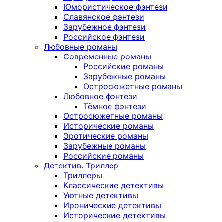
Юмористическое фэнтези
Славянское фэнтези
Зарубежное фэнтези
Российское фэнтези
Любовные романы
Современные романы
Российские романы
Зарубежные романы
Остросюжетные романы
Любовное фэнтези
Тёмное фэнтези
Остросюжетные романы
Исторические романы
Эротические романы
Зарубежные романы
Российские романы
Детектив. Триллер
Триллеры
Классические детективы
Уютные детективы
Иронические детективы
Исторические детективы