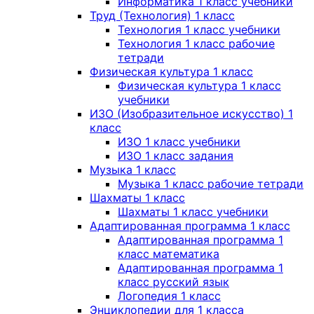
Информатика 1 класс учебники
Труд (Технология) 1 класс
Технология 1 класс учебники
Технология 1 класс рабочие
тетради
Физическая культура 1 класс
Физическая культура 1 класс
учебники
ИЗО (Изобразительное искусство) 1
класс
ИЗО 1 класс учебники
ИЗО 1 класс задания
Музыка 1 класс
Музыка 1 класс рабочие тетради
Шахматы 1 класс
Шахматы 1 класс учебники
Адаптированная программа 1 класс
Адаптированная программа 1
класс математика
Адаптированная программа 1
класс русский язык
Логопедия 1 класс
Энциклопедии для 1 класса