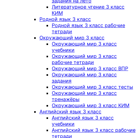
задания на лето
Литературное чтение 3 класс
КИМ
Родной язык 3 класс
Родной язык 3 класс рабочие
тетради
Окружающий мир 3 класс
Окружающий мир 3 класс
учебники
Окружающий мир 3 класс
рабочие тетради
Окружающий мир 3 класс ВПР
Окружающий мир 3 класс
задания
Окружающий мир 3 класс тесты
Окружающий мир 3 класс
тренажёры
Окружающий мир 3 класс КИМ
Английский язык 3 класс
Английский язык 3 класс
учебники
Английский язык 3 класс рабочие
тетради