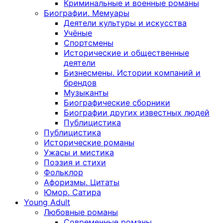
Криминальные и военные романы
Биографии. Мемуары
Деятели культуры и искусства
Учёные
Спортсмены
Исторические и общественные
деятели
Бизнесмены. Истории компаний и
брендов
Музыканты
Биографические сборники
Биографии других известных людей
Публицистика
Публицистика
Исторические романы
Ужасы и мистика
Поэзия и стихи
Фольклор
Афоризмы. Цитаты
Юмор. Сатира
Young Adult
Любовные романы
Современные романы