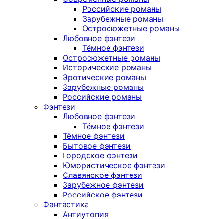
Российские романы
Зарубежные романы
Остросюжетные романы
Любовное фэнтези
Тёмное фэнтези
Остросюжетные романы
Исторические романы
Эротические романы
Зарубежные романы
Российские романы
Фэнтези
Любовное фэнтези
Тёмное фэнтези
Тёмное фэнтези
Бытовое фэнтези
Городское фэнтези
Юмористическое фэнтези
Славянское фэнтези
Зарубежное фэнтези
Российское фэнтези
Фантастика
Антиутопия