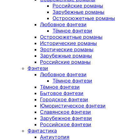
Российские романы
Зарубежные романы
Остросюжетные романы
Любовное фэнтези
Тёмное фэнтези
Остросюжетные романы
Исторические романы
Эротические романы
Зарубежные романы
Российские романы
Фэнтези
Любовное фэнтези
Тёмное фэнтези
Тёмное фэнтези
Бытовое фэнтези
Городское фэнтези
Юмористическое фэнтези
Славянское фэнтези
Зарубежное фэнтези
Российское фэнтези
Фантастика
Антиутопия