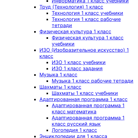
Информатика 1 класс учебники
Труд (Технология) 1 класс
Технология 1 класс учебники
Технология 1 класс рабочие
тетради
Физическая культура 1 класс
Физическая культура 1 класс
учебники
ИЗО (Изобразительное искусство) 1
класс
ИЗО 1 класс учебники
ИЗО 1 класс задания
Музыка 1 класс
Музыка 1 класс рабочие тетради
Шахматы 1 класс
Шахматы 1 класс учебники
Адаптированная программа 1 класс
Адаптированная программа 1
класс математика
Адаптированная программа 1
класс русский язык
Логопедия 1 класс
Энциклопедии для 1 класса