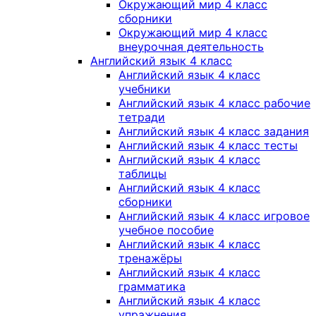
Окружающий мир 4 класс
сборники
Окружающий мир 4 класс
внеурочная деятельность
Английский язык 4 класс
Английский язык 4 класс
учебники
Английский язык 4 класс рабочие
тетради
Английский язык 4 класс задания
Английский язык 4 класс тесты
Английский язык 4 класс
таблицы
Английский язык 4 класс
сборники
Английский язык 4 класс игровое
учебное пособие
Английский язык 4 класс
тренажёры
Английский язык 4 класс
грамматика
Английский язык 4 класс
упражнения