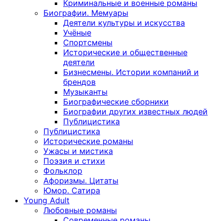
Криминальные и военные романы
Биографии. Мемуары
Деятели культуры и искусства
Учёные
Спортсмены
Исторические и общественные
деятели
Бизнесмены. Истории компаний и
брендов
Музыканты
Биографические сборники
Биографии других известных людей
Публицистика
Публицистика
Исторические романы
Ужасы и мистика
Поэзия и стихи
Фольклор
Афоризмы. Цитаты
Юмор. Сатира
Young Adult
Любовные романы
Современные романы