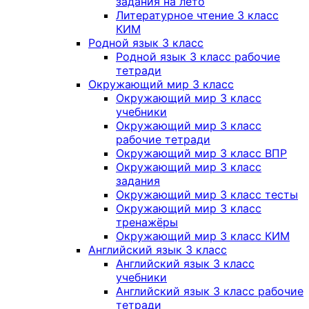
задания на лето
Литературное чтение 3 класс
КИМ
Родной язык 3 класс
Родной язык 3 класс рабочие
тетради
Окружающий мир 3 класс
Окружающий мир 3 класс
учебники
Окружающий мир 3 класс
рабочие тетради
Окружающий мир 3 класс ВПР
Окружающий мир 3 класс
задания
Окружающий мир 3 класс тесты
Окружающий мир 3 класс
тренажёры
Окружающий мир 3 класс КИМ
Английский язык 3 класс
Английский язык 3 класс
учебники
Английский язык 3 класс рабочие
тетради