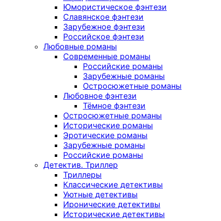
Юмористическое фэнтези
Славянское фэнтези
Зарубежное фэнтези
Российское фэнтези
Любовные романы
Современные романы
Российские романы
Зарубежные романы
Остросюжетные романы
Любовное фэнтези
Тёмное фэнтези
Остросюжетные романы
Исторические романы
Эротические романы
Зарубежные романы
Российские романы
Детектив. Триллер
Триллеры
Классические детективы
Уютные детективы
Иронические детективы
Исторические детективы