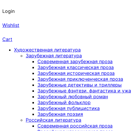
Login
Wishlist
Cart
Художественная литература
Зарубежная литература
Современная зарубежная проза
Зарубежная классическая проза
Зарубежная историческая проза
Зарубежная приключенческая проза
Зарубежные детективы и триллеры
Зарубежные фэнтези, фантастика и уж
Зарубежный любовный роман
Зарубежный фольклор
Зарубежная публицистика
Зарубежная поэзия
Российская литература
Современная российская проза