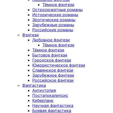
Тёмное фэнтези
Остросюжетные романы
Исторические романы
Эротические романы
Зарубежные романы
Российские романы
Фэнтези
Любовное фэнтези
Тёмное фэнтези
Тёмное фэнтези
Бытовое фэнтези
Городское фэнтези
Юмористическое фэнтези
Славянское фэнтези
Зарубежное фэнтези
Российское фэнтези
Фантастика
Антиутопия
Постапокалипсис
Киберпанк
Научная фантастика
Боевая фантастика