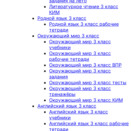
задания на лето
Литературное чтение 3 класс
КИМ
Родной язык 3 класс
Родной язык 3 класс рабочие
тетради
Окружающий мир 3 класс
Окружающий мир 3 класс
учебники
Окружающий мир 3 класс
рабочие тетради
Окружающий мир 3 класс ВПР
Окружающий мир 3 класс
задания
Окружающий мир 3 класс тесты
Окружающий мир 3 класс
тренажёры
Окружающий мир 3 класс КИМ
Английский язык 3 класс
Английский язык 3 класс
учебники
Английский язык 3 класс рабочие
тетради