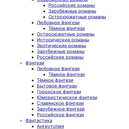
Российские романы
Зарубежные романы
Остросюжетные романы
Любовное фэнтези
Тёмное фэнтези
Остросюжетные романы
Исторические романы
Эротические романы
Зарубежные романы
Российские романы
Фэнтези
Любовное фэнтези
Тёмное фэнтези
Тёмное фэнтези
Бытовое фэнтези
Городское фэнтези
Юмористическое фэнтези
Славянское фэнтези
Зарубежное фэнтези
Российское фэнтези
Фантастика
Антиутопия