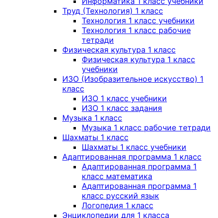
Информатика 1 класс учебники
Труд (Технология) 1 класс
Технология 1 класс учебники
Технология 1 класс рабочие
тетради
Физическая культура 1 класс
Физическая культура 1 класс
учебники
ИЗО (Изобразительное искусство) 1
класс
ИЗО 1 класс учебники
ИЗО 1 класс задания
Музыка 1 класс
Музыка 1 класс рабочие тетради
Шахматы 1 класс
Шахматы 1 класс учебники
Адаптированная программа 1 класс
Адаптированная программа 1
класс математика
Адаптированная программа 1
класс русский язык
Логопедия 1 класс
Энциклопедии для 1 класса