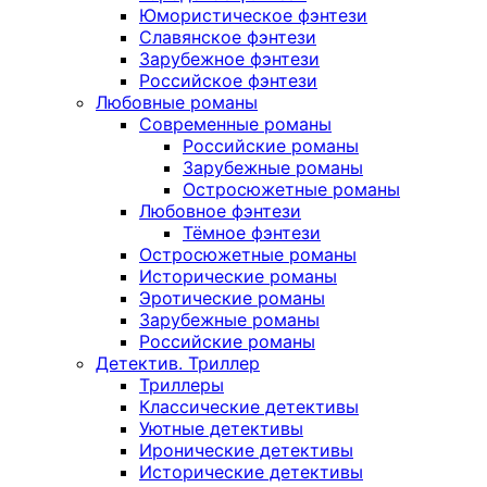
Юмористическое фэнтези
Славянское фэнтези
Зарубежное фэнтези
Российское фэнтези
Любовные романы
Современные романы
Российские романы
Зарубежные романы
Остросюжетные романы
Любовное фэнтези
Тёмное фэнтези
Остросюжетные романы
Исторические романы
Эротические романы
Зарубежные романы
Российские романы
Детектив. Триллер
Триллеры
Классические детективы
Уютные детективы
Иронические детективы
Исторические детективы