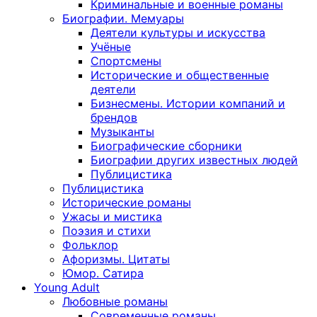
Криминальные и военные романы
Биографии. Мемуары
Деятели культуры и искусства
Учёные
Спортсмены
Исторические и общественные
деятели
Бизнесмены. Истории компаний и
брендов
Музыканты
Биографические сборники
Биографии других известных людей
Публицистика
Публицистика
Исторические романы
Ужасы и мистика
Поэзия и стихи
Фольклор
Афоризмы. Цитаты
Юмор. Сатира
Young Adult
Любовные романы
Современные романы