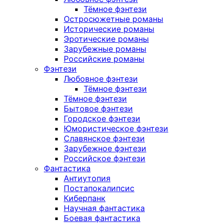
Тёмное фэнтези
Остросюжетные романы
Исторические романы
Эротические романы
Зарубежные романы
Российские романы
Фэнтези
Любовное фэнтези
Тёмное фэнтези
Тёмное фэнтези
Бытовое фэнтези
Городское фэнтези
Юмористическое фэнтези
Славянское фэнтези
Зарубежное фэнтези
Российское фэнтези
Фантастика
Антиутопия
Постапокалипсис
Киберпанк
Научная фантастика
Боевая фантастика