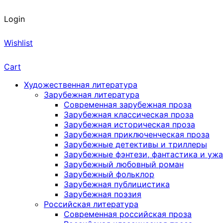
Login
Wishlist
Cart
Художественная литература
Зарубежная литература
Современная зарубежная проза
Зарубежная классическая проза
Зарубежная историческая проза
Зарубежная приключенческая проза
Зарубежные детективы и триллеры
Зарубежные фэнтези, фантастика и уж
Зарубежный любовный роман
Зарубежный фольклор
Зарубежная публицистика
Зарубежная поэзия
Российская литература
Современная российская проза