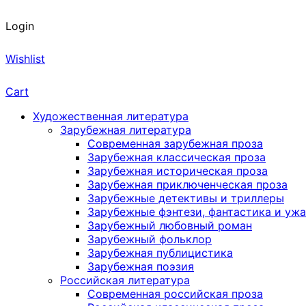
Login
Wishlist
Cart
Художественная литература
Зарубежная литература
Современная зарубежная проза
Зарубежная классическая проза
Зарубежная историческая проза
Зарубежная приключенческая проза
Зарубежные детективы и триллеры
Зарубежные фэнтези, фантастика и уж
Зарубежный любовный роман
Зарубежный фольклор
Зарубежная публицистика
Зарубежная поэзия
Российская литература
Современная российская проза