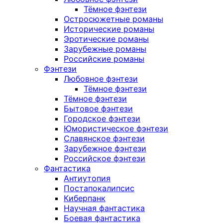
Тёмное фэнтези
Остросюжетные романы
Исторические романы
Эротические романы
Зарубежные романы
Российские романы
Фэнтези
Любовное фэнтези
Тёмное фэнтези
Тёмное фэнтези
Бытовое фэнтези
Городское фэнтези
Юмористическое фэнтези
Славянское фэнтези
Зарубежное фэнтези
Российское фэнтези
Фантастика
Антиутопия
Постапокалипсис
Киберпанк
Научная фантастика
Боевая фантастика