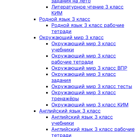
задания на лето
Литературное чтение 3 класс
КИМ
Родной язык 3 класс
Родной язык 3 класс рабочие
тетради
Окружающий мир 3 класс
Окружающий мир 3 класс
учебники
Окружающий мир 3 класс
рабочие тетради
Окружающий мир 3 класс ВПР
Окружающий мир 3 класс
задания
Окружающий мир 3 класс тесты
Окружающий мир 3 класс
тренажёры
Окружающий мир 3 класс КИМ
Английский язык 3 класс
Английский язык 3 класс
учебники
Английский язык 3 класс рабочие
тетради