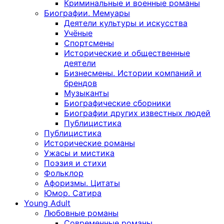
Криминальные и военные романы
Биографии. Мемуары
Деятели культуры и искусства
Учёные
Спортсмены
Исторические и общественные
деятели
Бизнесмены. Истории компаний и
брендов
Музыканты
Биографические сборники
Биографии других известных людей
Публицистика
Публицистика
Исторические романы
Ужасы и мистика
Поэзия и стихи
Фольклор
Афоризмы. Цитаты
Юмор. Сатира
Young Adult
Любовные романы
Современные романы