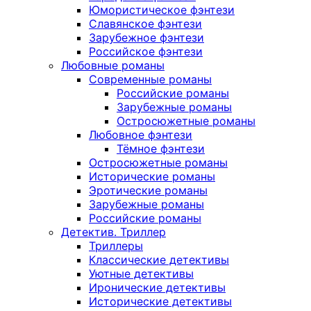
Юмористическое фэнтези
Славянское фэнтези
Зарубежное фэнтези
Российское фэнтези
Любовные романы
Современные романы
Российские романы
Зарубежные романы
Остросюжетные романы
Любовное фэнтези
Тёмное фэнтези
Остросюжетные романы
Исторические романы
Эротические романы
Зарубежные романы
Российские романы
Детектив. Триллер
Триллеры
Классические детективы
Уютные детективы
Иронические детективы
Исторические детективы