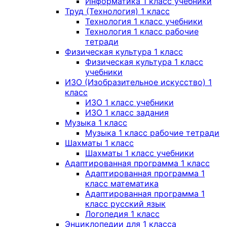
Информатика 1 класс учебники
Труд (Технология) 1 класс
Технология 1 класс учебники
Технология 1 класс рабочие
тетради
Физическая культура 1 класс
Физическая культура 1 класс
учебники
ИЗО (Изобразительное искусство) 1
класс
ИЗО 1 класс учебники
ИЗО 1 класс задания
Музыка 1 класс
Музыка 1 класс рабочие тетради
Шахматы 1 класс
Шахматы 1 класс учебники
Адаптированная программа 1 класс
Адаптированная программа 1
класс математика
Адаптированная программа 1
класс русский язык
Логопедия 1 класс
Энциклопедии для 1 класса