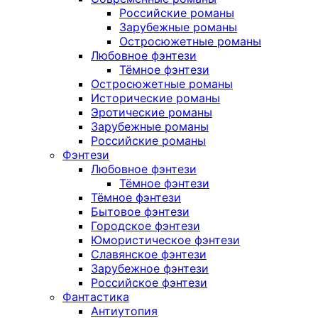
Российские романы
Зарубежные романы
Остросюжетные романы
Любовное фэнтези
Тёмное фэнтези
Остросюжетные романы
Исторические романы
Эротические романы
Зарубежные романы
Российские романы
Фэнтези
Любовное фэнтези
Тёмное фэнтези
Тёмное фэнтези
Бытовое фэнтези
Городское фэнтези
Юмористическое фэнтези
Славянское фэнтези
Зарубежное фэнтези
Российское фэнтези
Фантастика
Антиутопия