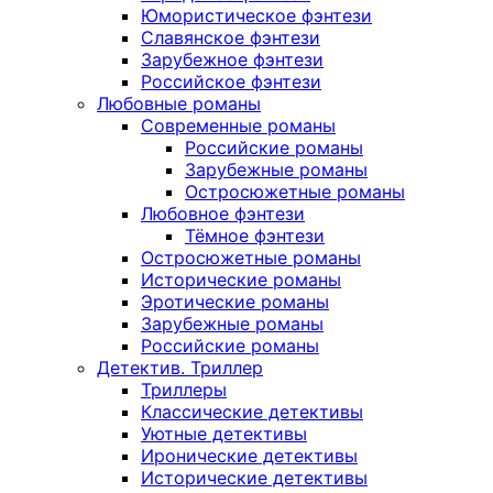
Юмористическое фэнтези
Славянское фэнтези
Зарубежное фэнтези
Российское фэнтези
Любовные романы
Современные романы
Российские романы
Зарубежные романы
Остросюжетные романы
Любовное фэнтези
Тёмное фэнтези
Остросюжетные романы
Исторические романы
Эротические романы
Зарубежные романы
Российские романы
Детектив. Триллер
Триллеры
Классические детективы
Уютные детективы
Иронические детективы
Исторические детективы