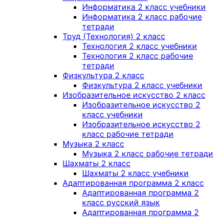
Информатика 2 класс учебники
Информатика 2 класс рабочие
тетради
Труд (Технология) 2 класс
Технология 2 класс учебники
Технология 2 класс рабочие
тетради
Физкультура 2 класс
Физкультура 2 класс учебники
Изобразительное искусство 2 класс
Изобразительное искусство 2
класс учебники
Изобразительное искусство 2
класс рабочие тетради
Музыка 2 класс
Музыка 2 класс рабочие тетради
Шахматы 2 класс
Шахматы 2 класс учебники
Адаптированная программа 2 класс
Адаптированная программа 2
класс русский язык
Адаптированная программа 2