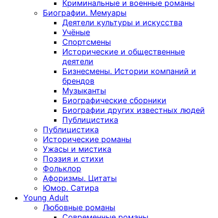
Криминальные и военные романы
Биографии. Мемуары
Деятели культуры и искусства
Учёные
Спортсмены
Исторические и общественные
деятели
Бизнесмены. Истории компаний и
брендов
Музыканты
Биографические сборники
Биографии других известных людей
Публицистика
Публицистика
Исторические романы
Ужасы и мистика
Поэзия и стихи
Фольклор
Афоризмы. Цитаты
Юмор. Сатира
Young Adult
Любовные романы
Современные романы