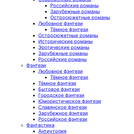
Российские романы
Зарубежные романы
Остросюжетные романы
Любовное фэнтези
Тёмное фэнтези
Остросюжетные романы
Исторические романы
Эротические романы
Зарубежные романы
Российские романы
Фэнтези
Любовное фэнтези
Тёмное фэнтези
Тёмное фэнтези
Бытовое фэнтези
Городское фэнтези
Юмористическое фэнтези
Славянское фэнтези
Зарубежное фэнтези
Российское фэнтези
Фантастика
Антиутопия