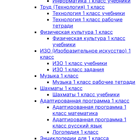
Информатика 1 класс учебники
Труд (Технология) 1 класс
Технология 1 класс учебники
Технология 1 класс рабочие
тетради
Физическая культура 1 класс
Физическая культура 1 класс
учебники
ИЗО (Изобразительное искусство) 1
класс
ИЗО 1 класс учебники
ИЗО 1 класс задания
Музыка 1 класс
Музыка 1 класс рабочие тетради
Шахматы 1 класс
Шахматы 1 класс учебники
Адаптированная программа 1 класс
Адаптированная программа 1
класс математика
Адаптированная программа 1
класс русский язык
Логопедия 1 класс
Энциклопедии для 1 класса