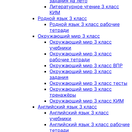
задания на лето
Литературное чтение 3 класс
КИМ
Родной язык 3 класс
Родной язык 3 класс рабочие
тетради
Окружающий мир 3 класс
Окружающий мир 3 класс
учебники
Окружающий мир 3 класс
рабочие тетради
Окружающий мир 3 класс ВПР
Окружающий мир 3 класс
задания
Окружающий мир 3 класс тесты
Окружающий мир 3 класс
тренажёры
Окружающий мир 3 класс КИМ
Английский язык 3 класс
Английский язык 3 класс
учебники
Английский язык 3 класс рабочие
тетради