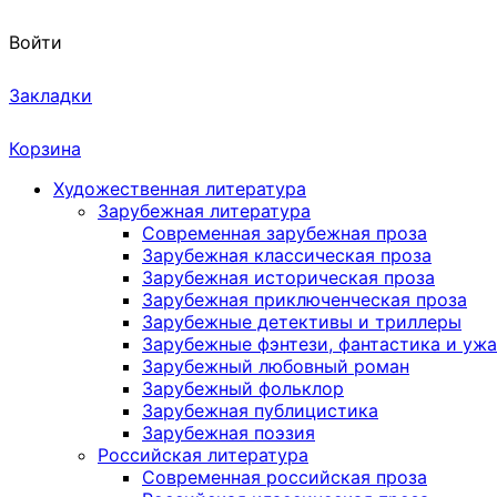
Войти
Закладки
Корзина
Художественная литература
Зарубежная литература
Современная зарубежная проза
Зарубежная классическая проза
Зарубежная историческая проза
Зарубежная приключенческая проза
Зарубежные детективы и триллеры
Зарубежные фэнтези, фантастика и уж
Зарубежный любовный роман
Зарубежный фольклор
Зарубежная публицистика
Зарубежная поэзия
Российская литература
Современная российская проза