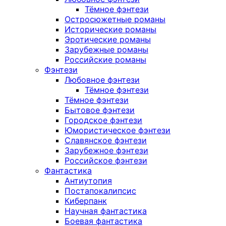
Тёмное фэнтези
Остросюжетные романы
Исторические романы
Эротические романы
Зарубежные романы
Российские романы
Фэнтези
Любовное фэнтези
Тёмное фэнтези
Тёмное фэнтези
Бытовое фэнтези
Городское фэнтези
Юмористическое фэнтези
Славянское фэнтези
Зарубежное фэнтези
Российское фэнтези
Фантастика
Антиутопия
Постапокалипсис
Киберпанк
Научная фантастика
Боевая фантастика