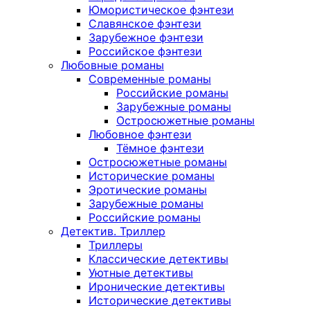
Юмористическое фэнтези
Славянское фэнтези
Зарубежное фэнтези
Российское фэнтези
Любовные романы
Современные романы
Российские романы
Зарубежные романы
Остросюжетные романы
Любовное фэнтези
Тёмное фэнтези
Остросюжетные романы
Исторические романы
Эротические романы
Зарубежные романы
Российские романы
Детектив. Триллер
Триллеры
Классические детективы
Уютные детективы
Иронические детективы
Исторические детективы