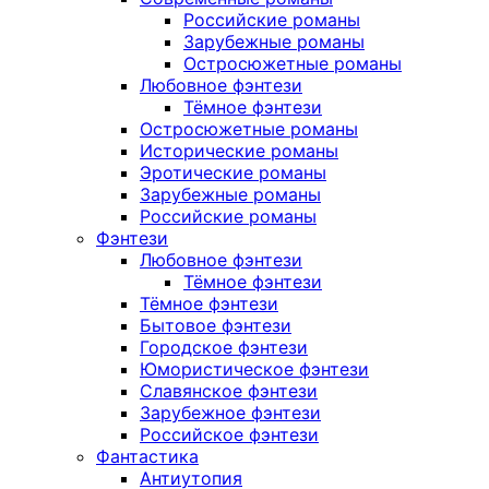
Российские романы
Зарубежные романы
Остросюжетные романы
Любовное фэнтези
Тёмное фэнтези
Остросюжетные романы
Исторические романы
Эротические романы
Зарубежные романы
Российские романы
Фэнтези
Любовное фэнтези
Тёмное фэнтези
Тёмное фэнтези
Бытовое фэнтези
Городское фэнтези
Юмористическое фэнтези
Славянское фэнтези
Зарубежное фэнтези
Российское фэнтези
Фантастика
Антиутопия