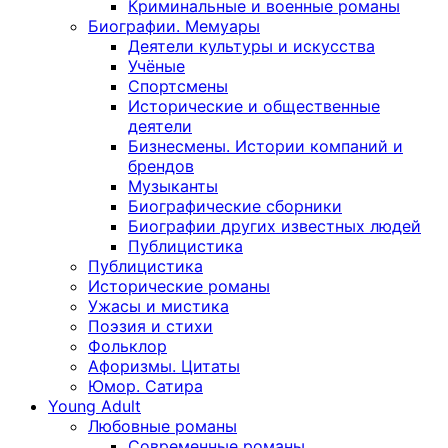
Криминальные и военные романы
Биографии. Мемуары
Деятели культуры и искусства
Учёные
Спортсмены
Исторические и общественные
деятели
Бизнесмены. Истории компаний и
брендов
Музыканты
Биографические сборники
Биографии других известных людей
Публицистика
Публицистика
Исторические романы
Ужасы и мистика
Поэзия и стихи
Фольклор
Афоризмы. Цитаты
Юмор. Сатира
Young Adult
Любовные романы
Современные романы