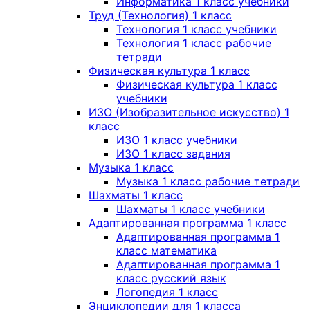
Информатика 1 класс учебники
Труд (Технология) 1 класс
Технология 1 класс учебники
Технология 1 класс рабочие
тетради
Физическая культура 1 класс
Физическая культура 1 класс
учебники
ИЗО (Изобразительное искусство) 1
класс
ИЗО 1 класс учебники
ИЗО 1 класс задания
Музыка 1 класс
Музыка 1 класс рабочие тетради
Шахматы 1 класс
Шахматы 1 класс учебники
Адаптированная программа 1 класс
Адаптированная программа 1
класс математика
Адаптированная программа 1
класс русский язык
Логопедия 1 класс
Энциклопедии для 1 класса