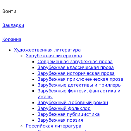
Войти
Закладки
Корзина
Художественная литература
Зарубежная литература
Современная зарубежная проза
Зарубежная классическая проза
Зарубежная историческая проза
Зарубежная приключенческая проза
Зарубежные детективы и триллеры
Зарубежные фэнтези, фантастика и
ужасы
Зарубежный любовный роман
Зарубежный фольклор
Зарубежная публицистика
Зарубежная поэзия
Российская литература