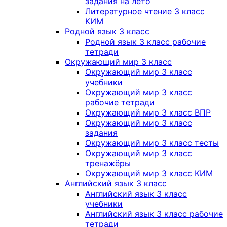
задания на лето
Литературное чтение 3 класс
КИМ
Родной язык 3 класс
Родной язык 3 класс рабочие
тетради
Окружающий мир 3 класс
Окружающий мир 3 класс
учебники
Окружающий мир 3 класс
рабочие тетради
Окружающий мир 3 класс ВПР
Окружающий мир 3 класс
задания
Окружающий мир 3 класс тесты
Окружающий мир 3 класс
тренажёры
Окружающий мир 3 класс КИМ
Английский язык 3 класс
Английский язык 3 класс
учебники
Английский язык 3 класс рабочие
тетради