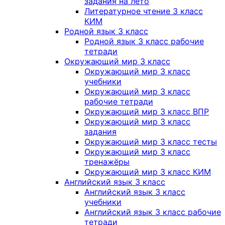
задания на лето
Литературное чтение 3 класс
КИМ
Родной язык 3 класс
Родной язык 3 класс рабочие
тетради
Окружающий мир 3 класс
Окружающий мир 3 класс
учебники
Окружающий мир 3 класс
рабочие тетради
Окружающий мир 3 класс ВПР
Окружающий мир 3 класс
задания
Окружающий мир 3 класс тесты
Окружающий мир 3 класс
тренажёры
Окружающий мир 3 класс КИМ
Английский язык 3 класс
Английский язык 3 класс
учебники
Английский язык 3 класс рабочие
тетради