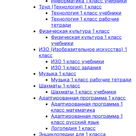
Информатика 1 класс учебники
Труд (Технология) 1 класс
Технология 1 класс учебники
Технология 1 класс рабочие
тетради
Физическая культура 1 класс
Физическая культура 1 класс
учебники
ИЗО (Изобразительное искусство) 1
класс
ИЗО 1 класс учебники
ИЗО 1 класс задания
Музыка 1 класс
Музыка 1 класс рабочие тетради
Шахматы 1 класс
Шахматы 1 класс учебники
Адаптированная программа 1 класс
Адаптированная программа 1
класс математика
Адаптированная программа 1
класс русский язык
Логопедия 1 класс
Энциклопедии для 1 класса