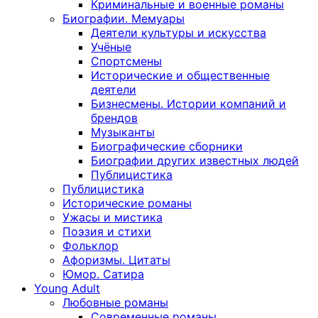
Криминальные и военные романы
Биографии. Мемуары
Деятели культуры и искусства
Учёные
Спортсмены
Исторические и общественные
деятели
Бизнесмены. Истории компаний и
брендов
Музыканты
Биографические сборники
Биографии других известных людей
Публицистика
Публицистика
Исторические романы
Ужасы и мистика
Поэзия и стихи
Фольклор
Афоризмы. Цитаты
Юмор. Сатира
Young Adult
Любовные романы
Современные романы