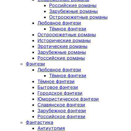
Российские романы
Зарубежные романы
Остросюжетные романы
Любовное фэнтези
Тёмное фэнтези
Остросюжетные романы
Исторические романы
Эротические романы
Зарубежные романы
Российские романы
Фэнтези
Любовное фэнтези
Тёмное фэнтези
Тёмное фэнтези
Бытовое фэнтези
Городское фэнтези
Юмористическое фэнтези
Славянское фэнтези
Зарубежное фэнтези
Российское фэнтези
Фантастика
Антиутопия