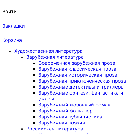
Войти
Закладки
Корзина
Художественная литература
Зарубежная литература
Современная зарубежная проза
Зарубежная классическая проза
Зарубежная историческая проза
Зарубежная приключенческая проза
Зарубежные детективы и триллеры
Зарубежные фэнтези, фантастика и
ужасы
Зарубежный любовный роман
Зарубежный фольклор
Зарубежная публицистика
Зарубежная поэзия
Российская литература