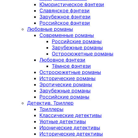
Юмористическое фэнтези
Славянское фэнтези
Зарубежное фэнтези
Российское фэнтези
Любовные романы
Современные романы
Российские романы
Зарубежные романы
Остросюжетные романы
Любовное фэнтези
Тёмное фэнтези
Остросюжетные романы
Исторические романы
Эротические романы
Зарубежные романы
Российские романы
Детектив. Триллер
Триллеры
Классические детективы
Уютные детективы
Иронические детективы
Исторические детективы