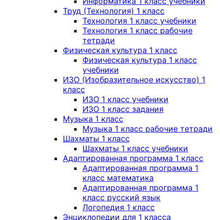
Информатика 1 класс учебники
Труд (Технология) 1 класс
Технология 1 класс учебники
Технология 1 класс рабочие
тетради
Физическая культура 1 класс
Физическая культура 1 класс
учебники
ИЗО (Изобразительное искусство) 1
класс
ИЗО 1 класс учебники
ИЗО 1 класс задания
Музыка 1 класс
Музыка 1 класс рабочие тетради
Шахматы 1 класс
Шахматы 1 класс учебники
Адаптированная программа 1 класс
Адаптированная программа 1
класс математика
Адаптированная программа 1
класс русский язык
Логопедия 1 класс
Энциклопедии для 1 класса