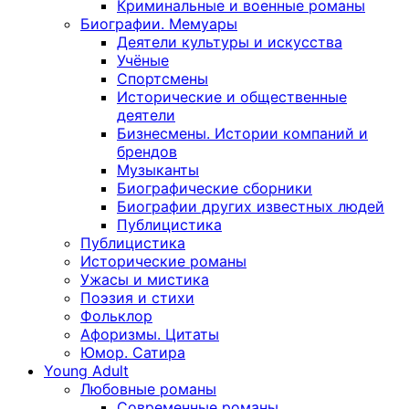
Криминальные и военные романы
Биографии. Мемуары
Деятели культуры и искусства
Учёные
Спортсмены
Исторические и общественные
деятели
Бизнесмены. Истории компаний и
брендов
Музыканты
Биографические сборники
Биографии других известных людей
Публицистика
Публицистика
Исторические романы
Ужасы и мистика
Поэзия и стихи
Фольклор
Афоризмы. Цитаты
Юмор. Сатира
Young Adult
Любовные романы
Современные романы