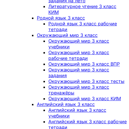
задания на лето
Литературное чтение 3 класс
КИМ
Родной язык 3 класс
Родной язык 3 класс рабочие
тетради
Окружающий мир 3 класс
Окружающий мир 3 класс
учебники
Окружающий мир 3 класс
рабочие тетради
Окружающий мир 3 класс ВПР
Окружающий мир 3 класс
задания
Окружающий мир 3 класс тесты
Окружающий мир 3 класс
тренажёры
Окружающий мир 3 класс КИМ
Английский язык 3 класс
Английский язык 3 класс
учебники
Английский язык 3 класс рабочие
тетради