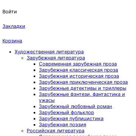
Войти
Закладки
Корзина
Художественная литература
Зарубежная литература
Современная зарубежная проза
Зарубежная классическая проза
Зарубежная историческая проза
Зарубежная приключенческая проза
Зарубежные детективы и триллеры
Зарубежные фэнтези, фантастика и
ужасы
Зарубежный любовный роман
Зарубежный фольклор
Зарубежная публицистика
Зарубежная поэзия
Российская литература