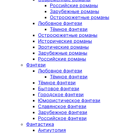
Российские романы
Зарубежные романы
Остросюжетные романы
Любовное фэнтези
Тёмное фэнтези
Остросюжетные романы
Исторические романы
Эротические романы
Зарубежные романы
Российские романы
Фэнтези
Любовное фэнтези
Тёмное фэнтези
Тёмное фэнтези
Бытовое фэнтези
Городское фэнтези
Юмористическое фэнтези
Славянское фэнтези
Зарубежное фэнтези
Российское фэнтези
Фантастика
Антиутопия