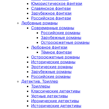
Юмористическое фэнтези
Славянское фэнтези
Зарубежное фэнтези
Российское фэнтези
Любовные романы
Современные романы
Российские романы
Зарубежные романы
Остросюжетные романы
Любовное фэнтези
Тёмное фэнтези
Остросюжетные романы
Исторические романы
Эротические романы
Зарубежные романы
Российские романы
Детектив. Триллер
Триллеры
Классические детективы
Уютные детективы
Иронические детективы
Исторические детективы