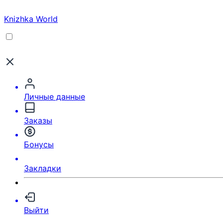
Knizhka World
Личные данные
Заказы
Бонусы
Закладки
Выйти