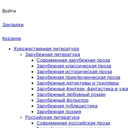
Войти
Закладки
Корзина
Художественная литература
Зарубежная литература
Современная зарубежная проза
Зарубежная классическая проза
Зарубежная историческая проза
Зарубежная приключенческая проза
Зарубежные детективы и триллеры
Зарубежные фэнтези, фантастика и уж
Зарубежный любовный роман
Зарубежный фольклор
Зарубежная публицистика
Зарубежная поэзия
Российская литература
Современная российская проза