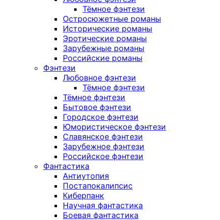
Тёмное фэнтези
Остросюжетные романы
Исторические романы
Эротические романы
Зарубежные романы
Российские романы
Фэнтези
Любовное фэнтези
Тёмное фэнтези
Тёмное фэнтези
Бытовое фэнтези
Городское фэнтези
Юмористическое фэнтези
Славянское фэнтези
Зарубежное фэнтези
Российское фэнтези
Фантастика
Антиутопия
Постапокалипсис
Киберпанк
Научная фантастика
Боевая фантастика