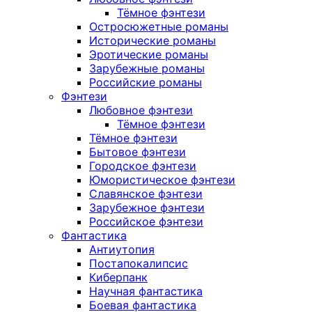
Тёмное фэнтези
Остросюжетные романы
Исторические романы
Эротические романы
Зарубежные романы
Российские романы
Фэнтези
Любовное фэнтези
Тёмное фэнтези
Тёмное фэнтези
Бытовое фэнтези
Городское фэнтези
Юмористическое фэнтези
Славянское фэнтези
Зарубежное фэнтези
Российское фэнтези
Фантастика
Антиутопия
Постапокалипсис
Киберпанк
Научная фантастика
Боевая фантастика