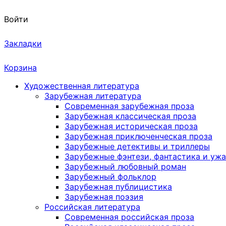
Войти
Закладки
Корзина
Художественная литература
Зарубежная литература
Современная зарубежная проза
Зарубежная классическая проза
Зарубежная историческая проза
Зарубежная приключенческая проза
Зарубежные детективы и триллеры
Зарубежные фэнтези, фантастика и уж
Зарубежный любовный роман
Зарубежный фольклор
Зарубежная публицистика
Зарубежная поэзия
Российская литература
Современная российская проза