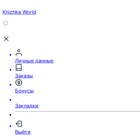
Knizhka World
Личные данные
Заказы
Бонусы
Закладки
Выйти