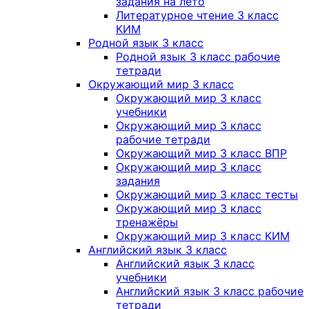
задания на лето
Литературное чтение 3 класс
КИМ
Родной язык 3 класс
Родной язык 3 класс рабочие
тетради
Окружающий мир 3 класс
Окружающий мир 3 класс
учебники
Окружающий мир 3 класс
рабочие тетради
Окружающий мир 3 класс ВПР
Окружающий мир 3 класс
задания
Окружающий мир 3 класс тесты
Окружающий мир 3 класс
тренажёры
Окружающий мир 3 класс КИМ
Английский язык 3 класс
Английский язык 3 класс
учебники
Английский язык 3 класс рабочие
тетради