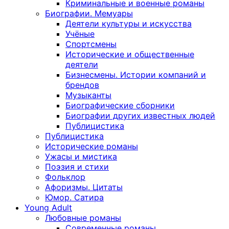
Криминальные и военные романы
Биографии. Мемуары
Деятели культуры и искусства
Учёные
Спортсмены
Исторические и общественные
деятели
Бизнесмены. Истории компаний и
брендов
Музыканты
Биографические сборники
Биографии других известных людей
Публицистика
Публицистика
Исторические романы
Ужасы и мистика
Поэзия и стихи
Фольклор
Афоризмы. Цитаты
Юмор. Сатира
Young Adult
Любовные романы
Современные романы