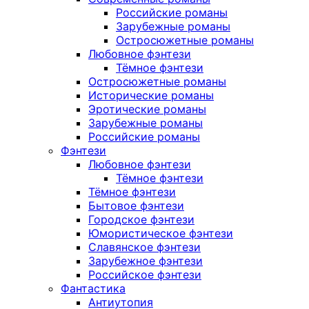
Российские романы
Зарубежные романы
Остросюжетные романы
Любовное фэнтези
Тёмное фэнтези
Остросюжетные романы
Исторические романы
Эротические романы
Зарубежные романы
Российские романы
Фэнтези
Любовное фэнтези
Тёмное фэнтези
Тёмное фэнтези
Бытовое фэнтези
Городское фэнтези
Юмористическое фэнтези
Славянское фэнтези
Зарубежное фэнтези
Российское фэнтези
Фантастика
Антиутопия