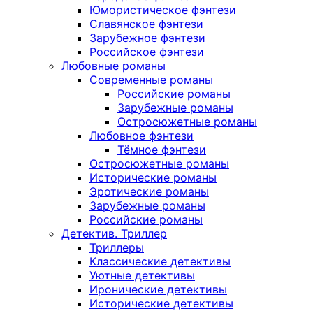
Юмористическое фэнтези
Славянское фэнтези
Зарубежное фэнтези
Российское фэнтези
Любовные романы
Современные романы
Российские романы
Зарубежные романы
Остросюжетные романы
Любовное фэнтези
Тёмное фэнтези
Остросюжетные романы
Исторические романы
Эротические романы
Зарубежные романы
Российские романы
Детектив. Триллер
Триллеры
Классические детективы
Уютные детективы
Иронические детективы
Исторические детективы