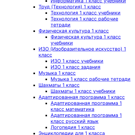
Информатика 1 класс учебники
Труд (Технология) 1 класс
Технология 1 класс учебники
Технология 1 класс рабочие
тетради
Физическая культура 1 класс
Физическая культура 1 класс
учебники
ИЗО (Изобразительное искусство) 1
класс
ИЗО 1 класс учебники
ИЗО 1 класс задания
Музыка 1 класс
Музыка 1 класс рабочие тетради
Шахматы 1 класс
Шахматы 1 класс учебники
Адаптированная программа 1 класс
Адаптированная программа 1
класс математика
Адаптированная программа 1
класс русский язык
Логопедия 1 класс
Энциклопедии для 1 класса