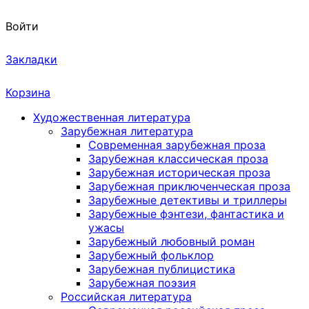
Войти
Закладки
Корзина
Художественная литература
Зарубежная литература
Современная зарубежная проза
Зарубежная классическая проза
Зарубежная историческая проза
Зарубежная приключенческая проза
Зарубежные детективы и триллеры
Зарубежные фэнтези, фантастика и
ужасы
Зарубежный любовный роман
Зарубежный фольклор
Зарубежная публицистика
Зарубежная поэзия
Российская литература