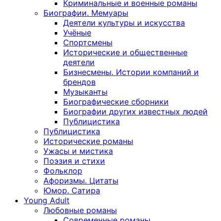
Криминальные и военные романы
Биографии. Мемуары
Деятели культуры и искусства
Учёные
Спортсмены
Исторические и общественные
деятели
Бизнесмены. Истории компаний и
брендов
Музыканты
Биографические сборники
Биографии других известных людей
Публицистика
Публицистика
Исторические романы
Ужасы и мистика
Поэзия и стихи
Фольклор
Афоризмы. Цитаты
Юмор. Сатира
Young Adult
Любовные романы
Современные романы