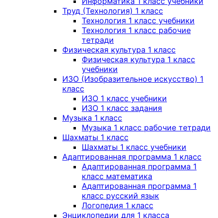
Информатика 1 класс учебники
Труд (Технология) 1 класс
Технология 1 класс учебники
Технология 1 класс рабочие
тетради
Физическая культура 1 класс
Физическая культура 1 класс
учебники
ИЗО (Изобразительное искусство) 1
класс
ИЗО 1 класс учебники
ИЗО 1 класс задания
Музыка 1 класс
Музыка 1 класс рабочие тетради
Шахматы 1 класс
Шахматы 1 класс учебники
Адаптированная программа 1 класс
Адаптированная программа 1
класс математика
Адаптированная программа 1
класс русский язык
Логопедия 1 класс
Энциклопедии для 1 класса