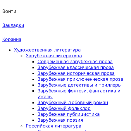
Войти
Закладки
Корзина
Художественная литература
Зарубежная литература
Современная зарубежная проза
Зарубежная классическая проза
Зарубежная историческая проза
Зарубежная приключенческая проза
Зарубежные детективы и триллеры
Зарубежные фэнтези, фантастика и
ужасы
Зарубежный любовный роман
Зарубежный фольклор
Зарубежная публицистика
Зарубежная поэзия
Российская литература