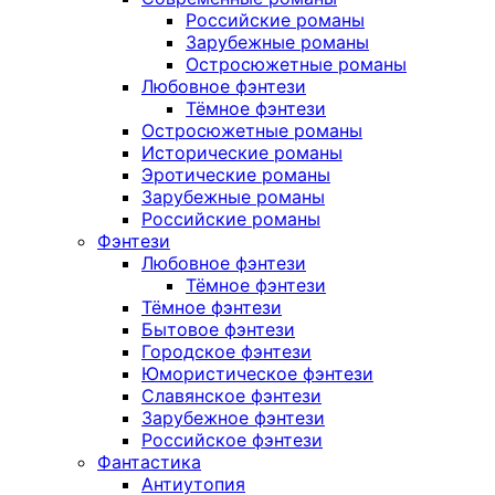
Российские романы
Зарубежные романы
Остросюжетные романы
Любовное фэнтези
Тёмное фэнтези
Остросюжетные романы
Исторические романы
Эротические романы
Зарубежные романы
Российские романы
Фэнтези
Любовное фэнтези
Тёмное фэнтези
Тёмное фэнтези
Бытовое фэнтези
Городское фэнтези
Юмористическое фэнтези
Славянское фэнтези
Зарубежное фэнтези
Российское фэнтези
Фантастика
Антиутопия