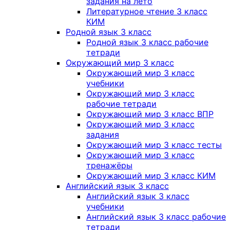
задания на лето
Литературное чтение 3 класс
КИМ
Родной язык 3 класс
Родной язык 3 класс рабочие
тетради
Окружающий мир 3 класс
Окружающий мир 3 класс
учебники
Окружающий мир 3 класс
рабочие тетради
Окружающий мир 3 класс ВПР
Окружающий мир 3 класс
задания
Окружающий мир 3 класс тесты
Окружающий мир 3 класс
тренажёры
Окружающий мир 3 класс КИМ
Английский язык 3 класс
Английский язык 3 класс
учебники
Английский язык 3 класс рабочие
тетради