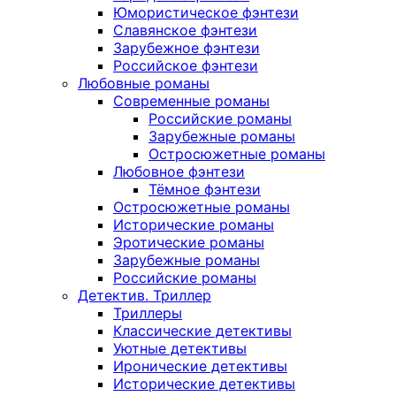
Юмористическое фэнтези
Славянское фэнтези
Зарубежное фэнтези
Российское фэнтези
Любовные романы
Современные романы
Российские романы
Зарубежные романы
Остросюжетные романы
Любовное фэнтези
Тёмное фэнтези
Остросюжетные романы
Исторические романы
Эротические романы
Зарубежные романы
Российские романы
Детектив. Триллер
Триллеры
Классические детективы
Уютные детективы
Иронические детективы
Исторические детективы