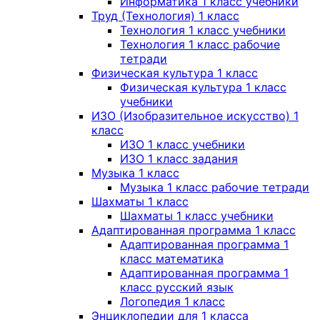
Информатика 1 класс учебники
Труд (Технология) 1 класс
Технология 1 класс учебники
Технология 1 класс рабочие
тетради
Физическая культура 1 класс
Физическая культура 1 класс
учебники
ИЗО (Изобразительное искусство) 1
класс
ИЗО 1 класс учебники
ИЗО 1 класс задания
Музыка 1 класс
Музыка 1 класс рабочие тетради
Шахматы 1 класс
Шахматы 1 класс учебники
Адаптированная программа 1 класс
Адаптированная программа 1
класс математика
Адаптированная программа 1
класс русский язык
Логопедия 1 класс
Энциклопедии для 1 класса