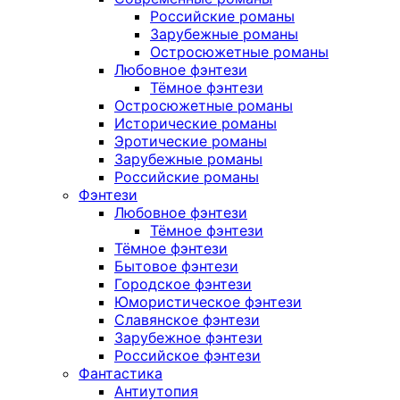
Российские романы
Зарубежные романы
Остросюжетные романы
Любовное фэнтези
Тёмное фэнтези
Остросюжетные романы
Исторические романы
Эротические романы
Зарубежные романы
Российские романы
Фэнтези
Любовное фэнтези
Тёмное фэнтези
Тёмное фэнтези
Бытовое фэнтези
Городское фэнтези
Юмористическое фэнтези
Славянское фэнтези
Зарубежное фэнтези
Российское фэнтези
Фантастика
Антиутопия