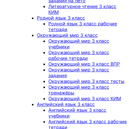
задания на лето
Литературное чтение 3 класс
КИМ
Родной язык 3 класс
Родной язык 3 класс рабочие
тетради
Окружающий мир 3 класс
Окружающий мир 3 класс
учебники
Окружающий мир 3 класс
рабочие тетради
Окружающий мир 3 класс ВПР
Окружающий мир 3 класс
задания
Окружающий мир 3 класс тесты
Окружающий мир 3 класс
тренажёры
Окружающий мир 3 класс КИМ
Английский язык 3 класс
Английский язык 3 класс
учебники
Английский язык 3 класс рабочие
тетради