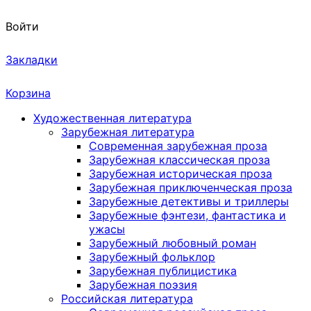
Войти
Закладки
Корзина
Художественная литература
Зарубежная литература
Современная зарубежная проза
Зарубежная классическая проза
Зарубежная историческая проза
Зарубежная приключенческая проза
Зарубежные детективы и триллеры
Зарубежные фэнтези, фантастика и
ужасы
Зарубежный любовный роман
Зарубежный фольклор
Зарубежная публицистика
Зарубежная поэзия
Российская литература