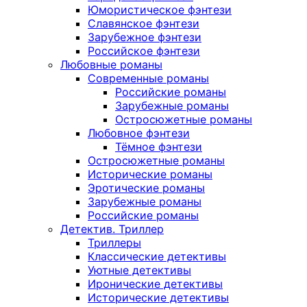
Юмористическое фэнтези
Славянское фэнтези
Зарубежное фэнтези
Российское фэнтези
Любовные романы
Современные романы
Российские романы
Зарубежные романы
Остросюжетные романы
Любовное фэнтези
Тёмное фэнтези
Остросюжетные романы
Исторические романы
Эротические романы
Зарубежные романы
Российские романы
Детектив. Триллер
Триллеры
Классические детективы
Уютные детективы
Иронические детективы
Исторические детективы