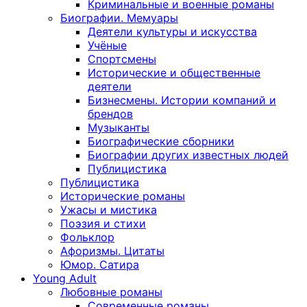
Криминальные и военные романы
Биографии. Мемуары
Деятели культуры и искусства
Учёные
Спортсмены
Исторические и общественные
деятели
Бизнесмены. Истории компаний и
брендов
Музыканты
Биографические сборники
Биографии других известных людей
Публицистика
Публицистика
Исторические романы
Ужасы и мистика
Поэзия и стихи
Фольклор
Афоризмы. Цитаты
Юмор. Сатира
Young Adult
Любовные романы
Современные романы