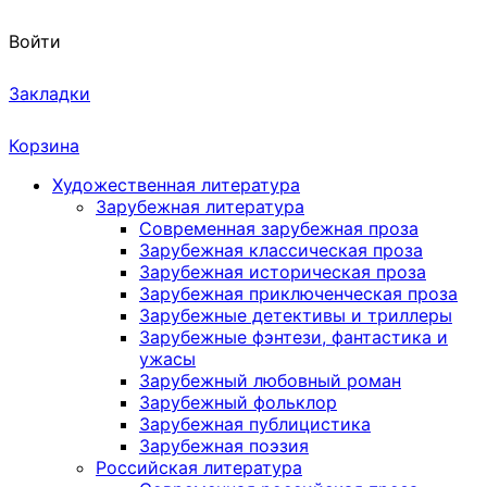
Войти
Закладки
Корзина
Художественная литература
Зарубежная литература
Современная зарубежная проза
Зарубежная классическая проза
Зарубежная историческая проза
Зарубежная приключенческая проза
Зарубежные детективы и триллеры
Зарубежные фэнтези, фантастика и
ужасы
Зарубежный любовный роман
Зарубежный фольклор
Зарубежная публицистика
Зарубежная поэзия
Российская литература