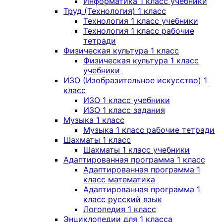
Информатика 1 класс учебники
Труд (Технология) 1 класс
Технология 1 класс учебники
Технология 1 класс рабочие
тетради
Физическая культура 1 класс
Физическая культура 1 класс
учебники
ИЗО (Изобразительное искусство) 1
класс
ИЗО 1 класс учебники
ИЗО 1 класс задания
Музыка 1 класс
Музыка 1 класс рабочие тетради
Шахматы 1 класс
Шахматы 1 класс учебники
Адаптированная программа 1 класс
Адаптированная программа 1
класс математика
Адаптированная программа 1
класс русский язык
Логопедия 1 класс
Энциклопедии для 1 класса