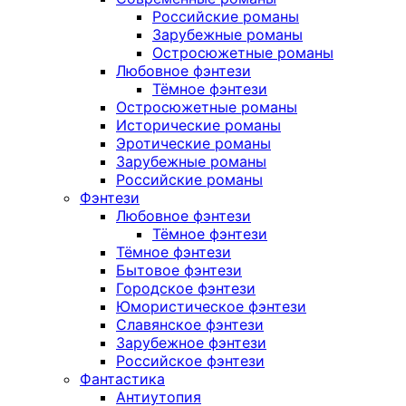
Российские романы
Зарубежные романы
Остросюжетные романы
Любовное фэнтези
Тёмное фэнтези
Остросюжетные романы
Исторические романы
Эротические романы
Зарубежные романы
Российские романы
Фэнтези
Любовное фэнтези
Тёмное фэнтези
Тёмное фэнтези
Бытовое фэнтези
Городское фэнтези
Юмористическое фэнтези
Славянское фэнтези
Зарубежное фэнтези
Российское фэнтези
Фантастика
Антиутопия