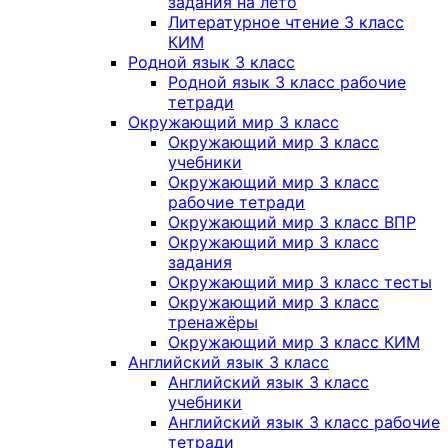
задания на лето
Литературное чтение 3 класс
КИМ
Родной язык 3 класс
Родной язык 3 класс рабочие
тетради
Окружающий мир 3 класс
Окружающий мир 3 класс
учебники
Окружающий мир 3 класс
рабочие тетради
Окружающий мир 3 класс ВПР
Окружающий мир 3 класс
задания
Окружающий мир 3 класс тесты
Окружающий мир 3 класс
тренажёры
Окружающий мир 3 класс КИМ
Английский язык 3 класс
Английский язык 3 класс
учебники
Английский язык 3 класс рабочие
тетради