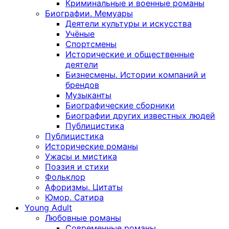
Криминальные и военные романы
Биографии. Мемуары
Деятели культуры и искусства
Учёные
Спортсмены
Исторические и общественные
деятели
Бизнесмены. Истории компаний и
брендов
Музыканты
Биографические сборники
Биографии других известных людей
Публицистика
Публицистика
Исторические романы
Ужасы и мистика
Поэзия и стихи
Фольклор
Афоризмы. Цитаты
Юмор. Сатира
Young Adult
Любовные романы
Современные романы