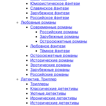
Юмористическое фэнтези
Славянское фэнтези
Зарубежное фэнтези
Российское фэнтези
Любовные романы
Современные романы
Российские романы
Зарубежные романы
Остросюжетные романы
Любовное фэнтези
Тёмное фэнтези
Остросюжетные романы
Исторические романы
Эротические романы
Зарубежные романы
Российские романы
Детектив. Триллер
Триллеры
Классические детективы
Уютные детективы
Иронические детективы
Исторические детективы