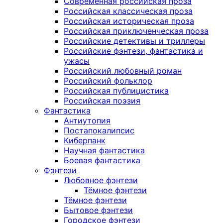
Современная российская проза
Российская классическая проза
Российская историческая проза
Российская приключенческая проза
Российские детективы и триллеры
Российские фэнтези, фантастика и
ужасы
Российский любовный роман
Российский фольклор
Российская публицистика
Российская поэзия
Фантастика
Антиутопия
Постапокалипсис
Киберпанк
Научная фантастика
Боевая фантастика
Фэнтези
Любовное фэнтези
Тёмное фэнтези
Тёмное фэнтези
Бытовое фэнтези
Городское фэнтези