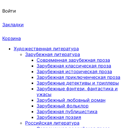
Войти
Закладки
Корзина
Художественная литература
Зарубежная литература
Современная зарубежная проза
Зарубежная классическая проза
Зарубежная историческая проза
Зарубежная приключенческая проза
Зарубежные детективы и триллеры
Зарубежные фэнтези, фантастика и
ужасы
Зарубежный любовный роман
Зарубежный фольклор
Зарубежная публицистика
Зарубежная поэзия
Российская литература