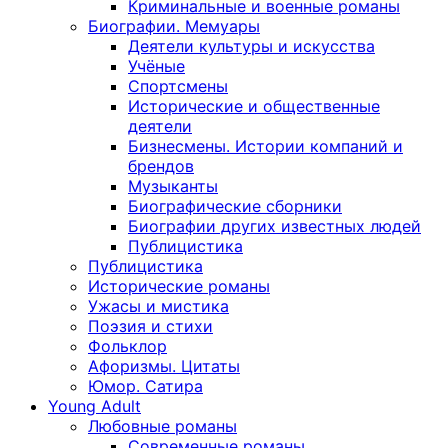
Криминальные и военные романы
Биографии. Мемуары
Деятели культуры и искусства
Учёные
Спортсмены
Исторические и общественные
деятели
Бизнесмены. Истории компаний и
брендов
Музыканты
Биографические сборники
Биографии других известных людей
Публицистика
Публицистика
Исторические романы
Ужасы и мистика
Поэзия и стихи
Фольклор
Афоризмы. Цитаты
Юмор. Сатира
Young Adult
Любовные романы
Современные романы