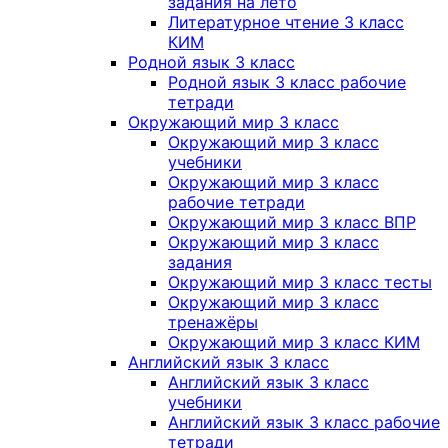
задания на лето
Литературное чтение 3 класс
КИМ
Родной язык 3 класс
Родной язык 3 класс рабочие
тетради
Окружающий мир 3 класс
Окружающий мир 3 класс
учебники
Окружающий мир 3 класс
рабочие тетради
Окружающий мир 3 класс ВПР
Окружающий мир 3 класс
задания
Окружающий мир 3 класс тесты
Окружающий мир 3 класс
тренажёры
Окружающий мир 3 класс КИМ
Английский язык 3 класс
Английский язык 3 класс
учебники
Английский язык 3 класс рабочие
тетради