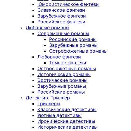
Юмористическое фэнтези
Славянское фэнтези
Зарубежное фэнтези
Российское фэнтези
Любовные романы
Современные романы
Российские романы
Зарубежные романы
Остросюжетные романы
Любовное фэнтези
Тёмное фэнтези
Остросюжетные романы
Исторические романы
Эротические романы
Зарубежные романы
Российские романы
Детектив. Триллер
Триллеры
Классические детективы
Уютные детективы
Иронические детективы
Исторические детективы