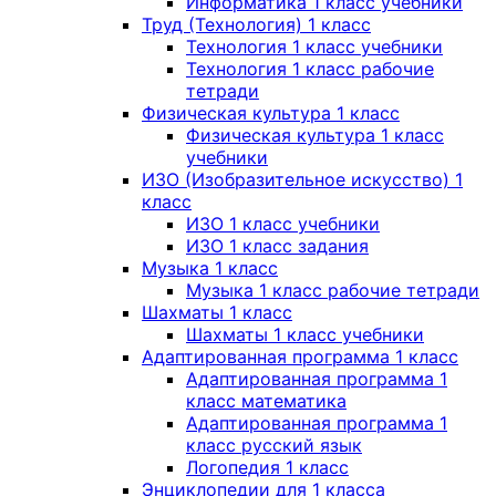
Информатика 1 класс учебники
Труд (Технология) 1 класс
Технология 1 класс учебники
Технология 1 класс рабочие
тетради
Физическая культура 1 класс
Физическая культура 1 класс
учебники
ИЗО (Изобразительное искусство) 1
класс
ИЗО 1 класс учебники
ИЗО 1 класс задания
Музыка 1 класс
Музыка 1 класс рабочие тетради
Шахматы 1 класс
Шахматы 1 класс учебники
Адаптированная программа 1 класс
Адаптированная программа 1
класс математика
Адаптированная программа 1
класс русский язык
Логопедия 1 класс
Энциклопедии для 1 класса