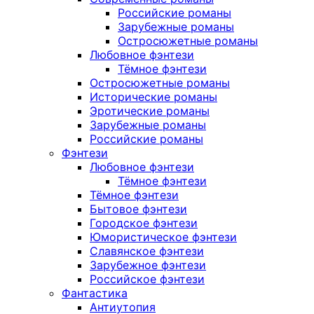
Российские романы
Зарубежные романы
Остросюжетные романы
Любовное фэнтези
Тёмное фэнтези
Остросюжетные романы
Исторические романы
Эротические романы
Зарубежные романы
Российские романы
Фэнтези
Любовное фэнтези
Тёмное фэнтези
Тёмное фэнтези
Бытовое фэнтези
Городское фэнтези
Юмористическое фэнтези
Славянское фэнтези
Зарубежное фэнтези
Российское фэнтези
Фантастика
Антиутопия