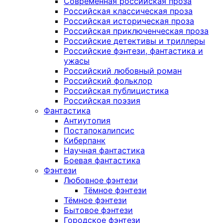
Современная российская проза
Российская классическая проза
Российская историческая проза
Российская приключенческая проза
Российские детективы и триллеры
Российские фэнтези, фантастика и
ужасы
Российский любовный роман
Российский фольклор
Российская публицистика
Российская поэзия
Фантастика
Антиутопия
Постапокалипсис
Киберпанк
Научная фантастика
Боевая фантастика
Фэнтези
Любовное фэнтези
Тёмное фэнтези
Тёмное фэнтези
Бытовое фэнтези
Городское фэнтези