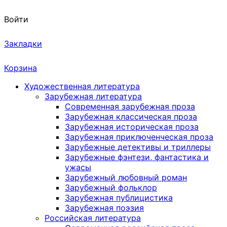
Войти
Закладки
Корзина
Художественная литература
Зарубежная литература
Современная зарубежная проза
Зарубежная классическая проза
Зарубежная историческая проза
Зарубежная приключенческая проза
Зарубежные детективы и триллеры
Зарубежные фэнтези, фантастика и
ужасы
Зарубежный любовный роман
Зарубежный фольклор
Зарубежная публицистика
Зарубежная поэзия
Российская литература