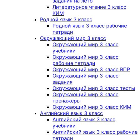
задания на лето
Литературное чтение 3 класс
КИМ
Родной язык 3 класс
Родной язык 3 класс рабочие
тетради
Окружающий мир 3 класс
Окружающий мир 3 класс
учебники
Окружающий мир 3 класс
рабочие тетради
Окружающий мир 3 класс ВПР
Окружающий мир 3 класс
задания
Окружающий мир 3 класс тесты
Окружающий мир 3 класс
тренажёры
Окружающий мир 3 класс КИМ
Английский язык 3 класс
Английский язык 3 класс
учебники
Английский язык 3 класс рабочие
тетради