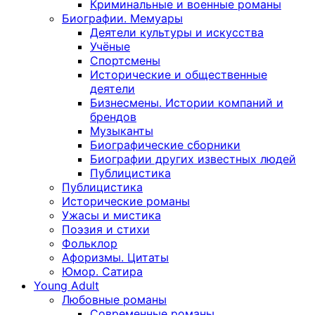
Криминальные и военные романы
Биографии. Мемуары
Деятели культуры и искусства
Учёные
Спортсмены
Исторические и общественные
деятели
Бизнесмены. Истории компаний и
брендов
Музыканты
Биографические сборники
Биографии других известных людей
Публицистика
Публицистика
Исторические романы
Ужасы и мистика
Поэзия и стихи
Фольклор
Афоризмы. Цитаты
Юмор. Сатира
Young Adult
Любовные романы
Современные романы