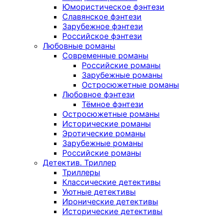
Юмористическое фэнтези
Славянское фэнтези
Зарубежное фэнтези
Российское фэнтези
Любовные романы
Современные романы
Российские романы
Зарубежные романы
Остросюжетные романы
Любовное фэнтези
Тёмное фэнтези
Остросюжетные романы
Исторические романы
Эротические романы
Зарубежные романы
Российские романы
Детектив. Триллер
Триллеры
Классические детективы
Уютные детективы
Иронические детективы
Исторические детективы