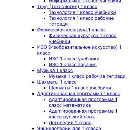
Информатика 1 класс учебники
Труд (Технология) 1 класс
Технология 1 класс учебники
Технология 1 класс рабочие
тетради
Физическая культура 1 класс
Физическая культура 1 класс
учебники
ИЗО (Изобразительное искусство) 1
класс
ИЗО 1 класс учебники
ИЗО 1 класс задания
Музыка 1 класс
Музыка 1 класс рабочие тетради
Шахматы 1 класс
Шахматы 1 класс учебники
Адаптированная программа 1 класс
Адаптированная программа 1
класс математика
Адаптированная программа 1
класс русский язык
Логопедия 1 класс
Энциклопедии для 1 класса