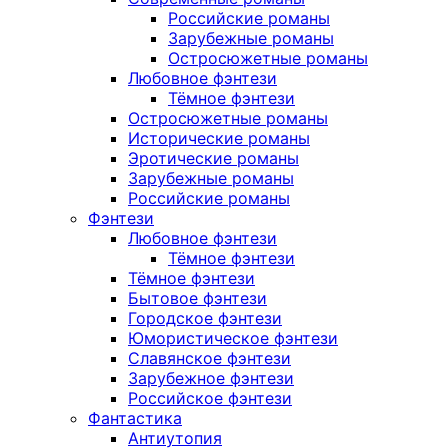
Российские романы
Зарубежные романы
Остросюжетные романы
Любовное фэнтези
Тёмное фэнтези
Остросюжетные романы
Исторические романы
Эротические романы
Зарубежные романы
Российские романы
Фэнтези
Любовное фэнтези
Тёмное фэнтези
Тёмное фэнтези
Бытовое фэнтези
Городское фэнтези
Юмористическое фэнтези
Славянское фэнтези
Зарубежное фэнтези
Российское фэнтези
Фантастика
Антиутопия