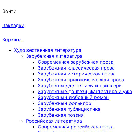
Войти
Закладки
Корзина
Художественная литература
Зарубежная литература
Современная зарубежная проза
Зарубежная классическая проза
Зарубежная историческая проза
Зарубежная приключенческая проза
Зарубежные детективы и триллеры
Зарубежные фэнтези, фантастика и уж
Зарубежный любовный роман
Зарубежный фольклор
Зарубежная публицистика
Зарубежная поэзия
Российская литература
Современная российская проза