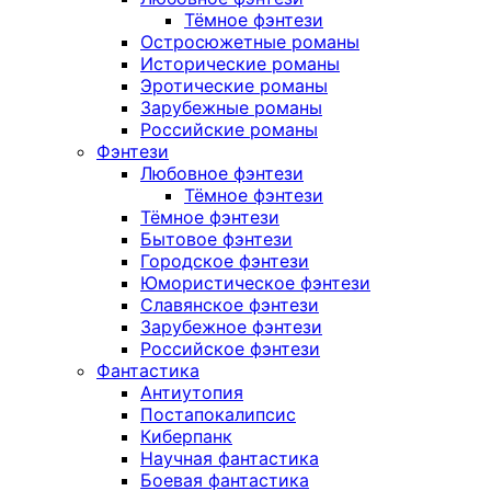
Тёмное фэнтези
Остросюжетные романы
Исторические романы
Эротические романы
Зарубежные романы
Российские романы
Фэнтези
Любовное фэнтези
Тёмное фэнтези
Тёмное фэнтези
Бытовое фэнтези
Городское фэнтези
Юмористическое фэнтези
Славянское фэнтези
Зарубежное фэнтези
Российское фэнтези
Фантастика
Антиутопия
Постапокалипсис
Киберпанк
Научная фантастика
Боевая фантастика