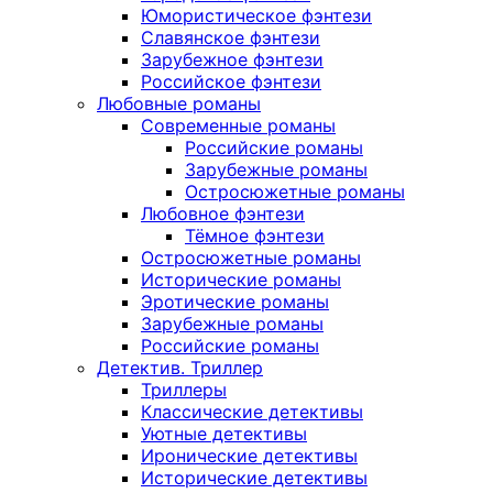
Юмористическое фэнтези
Славянское фэнтези
Зарубежное фэнтези
Российское фэнтези
Любовные романы
Современные романы
Российские романы
Зарубежные романы
Остросюжетные романы
Любовное фэнтези
Тёмное фэнтези
Остросюжетные романы
Исторические романы
Эротические романы
Зарубежные романы
Российские романы
Детектив. Триллер
Триллеры
Классические детективы
Уютные детективы
Иронические детективы
Исторические детективы