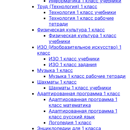
Информатика 1 класс учебники
Труд (Технология) 1 класс
Технология 1 класс учебники
Технология 1 класс рабочие
тетради
Физическая культура 1 класс
Физическая культура 1 класс
учебники
ИЗО (Изобразительное искусство) 1
класс
ИЗО 1 класс учебники
ИЗО 1 класс задания
Музыка 1 класс
Музыка 1 класс рабочие тетради
Шахматы 1 класс
Шахматы 1 класс учебники
Адаптированная программа 1 класс
Адаптированная программа 1
класс математика
Адаптированная программа 1
класс русский язык
Логопедия 1 класс
Энциклопедии для 1 класса