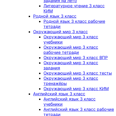
задания на лето
Литературное чтение 3 класс
КИМ
Родной язык 3 класс
Родной язык 3 класс рабочие
тетради
Окружающий мир 3 класс
Окружающий мир 3 класс
учебники
Окружающий мир 3 класс
рабочие тетради
Окружающий мир 3 класс ВПР
Окружающий мир 3 класс
задания
Окружающий мир 3 класс тесты
Окружающий мир 3 класс
тренажёры
Окружающий мир 3 класс КИМ
Английский язык 3 класс
Английский язык 3 класс
учебники
Английский язык 3 класс рабочие
тетради