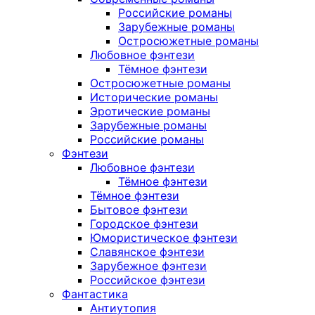
Российские романы
Зарубежные романы
Остросюжетные романы
Любовное фэнтези
Тёмное фэнтези
Остросюжетные романы
Исторические романы
Эротические романы
Зарубежные романы
Российские романы
Фэнтези
Любовное фэнтези
Тёмное фэнтези
Тёмное фэнтези
Бытовое фэнтези
Городское фэнтези
Юмористическое фэнтези
Славянское фэнтези
Зарубежное фэнтези
Российское фэнтези
Фантастика
Антиутопия