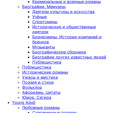
Криминальные и военные романы
Биографии. Мемуары
Деятели культуры и искусства
Учёные
Спортсмены
Исторические и общественные
деятели
Бизнесмены. Истории компаний и
брендов
Музыканты
Биографические сборники
Биографии других известных людей
Публицистика
Публицистика
Исторические романы
Ужасы и мистика
Поэзия и стихи
Фольклор
Афоризмы. Цитаты
Юмор. Сатира
Young Adult
Любовные романы
Современные романы