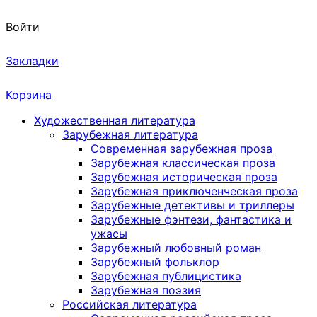
Войти
Закладки
Корзина
Художественная литература
Зарубежная литература
Современная зарубежная проза
Зарубежная классическая проза
Зарубежная историческая проза
Зарубежная приключенческая проза
Зарубежные детективы и триллеры
Зарубежные фэнтези, фантастика и
ужасы
Зарубежный любовный роман
Зарубежный фольклор
Зарубежная публицистика
Зарубежная поэзия
Российская литература