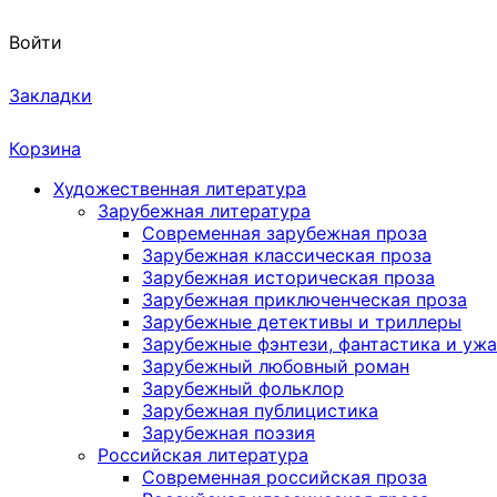
Войти
Закладки
Корзина
Художественная литература
Зарубежная литература
Современная зарубежная проза
Зарубежная классическая проза
Зарубежная историческая проза
Зарубежная приключенческая проза
Зарубежные детективы и триллеры
Зарубежные фэнтези, фантастика и уж
Зарубежный любовный роман
Зарубежный фольклор
Зарубежная публицистика
Зарубежная поэзия
Российская литература
Современная российская проза