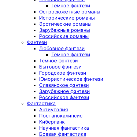
Тёмное фэнтези
Остросюжетные романы
Исторические романы
Эротические романы
Зарубежные романы
Российские романы
Фэнтези
Любовное фэнтези
Тёмное фэнтези
Тёмное фэнтези
Бытовое фэнтези
Городское фэнтези
Юмористическое фэнтези
Славянское фэнтези
Зарубежное фэнтези
Российское фэнтези
Фантастика
Антиутопия
Постапокалипсис
Киберпанк
Научная фантастика
Боевая фантастика