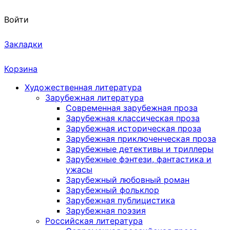
Войти
Закладки
Корзина
Художественная литература
Зарубежная литература
Современная зарубежная проза
Зарубежная классическая проза
Зарубежная историческая проза
Зарубежная приключенческая проза
Зарубежные детективы и триллеры
Зарубежные фэнтези, фантастика и
ужасы
Зарубежный любовный роман
Зарубежный фольклор
Зарубежная публицистика
Зарубежная поэзия
Российская литература