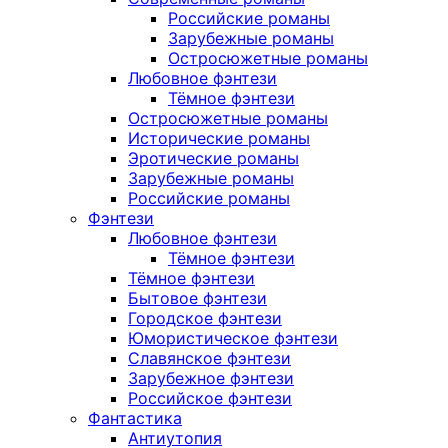
Российские романы
Зарубежные романы
Остросюжетные романы
Любовное фэнтези
Тёмное фэнтези
Остросюжетные романы
Исторические романы
Эротические романы
Зарубежные романы
Российские романы
Фэнтези
Любовное фэнтези
Тёмное фэнтези
Тёмное фэнтези
Бытовое фэнтези
Городское фэнтези
Юмористическое фэнтези
Славянское фэнтези
Зарубежное фэнтези
Российское фэнтези
Фантастика
Антиутопия