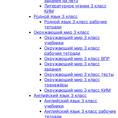
задания на лето
Литературное чтение 3 класс
КИМ
Родной язык 3 класс
Родной язык 3 класс рабочие
тетради
Окружающий мир 3 класс
Окружающий мир 3 класс
учебники
Окружающий мир 3 класс
рабочие тетради
Окружающий мир 3 класс ВПР
Окружающий мир 3 класс
задания
Окружающий мир 3 класс тесты
Окружающий мир 3 класс
тренажёры
Окружающий мир 3 класс КИМ
Английский язык 3 класс
Английский язык 3 класс
учебники
Английский язык 3 класс рабочие
тетради