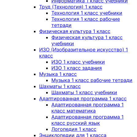
Информатика 1 класс учебники
Труд (Технология) 1 класс
Технология 1 класс учебники
Технология 1 класс рабочие
тетради
Физическая культура 1 класс
Физическая культура 1 класс
учебники
ИЗО (Изобразительное искусство) 1
класс
ИЗО 1 класс учебники
ИЗО 1 класс задания
Музыка 1 класс
Музыка 1 класс рабочие тетради
Шахматы 1 класс
Шахматы 1 класс учебники
Адаптированная программа 1 класс
Адаптированная программа 1
класс математика
Адаптированная программа 1
класс русский язык
Логопедия 1 класс
Энциклопедии для 1 класса