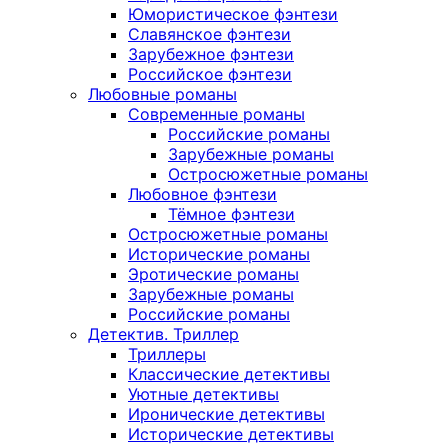
Юмористическое фэнтези
Славянское фэнтези
Зарубежное фэнтези
Российское фэнтези
Любовные романы
Современные романы
Российские романы
Зарубежные романы
Остросюжетные романы
Любовное фэнтези
Тёмное фэнтези
Остросюжетные романы
Исторические романы
Эротические романы
Зарубежные романы
Российские романы
Детектив. Триллер
Триллеры
Классические детективы
Уютные детективы
Иронические детективы
Исторические детективы