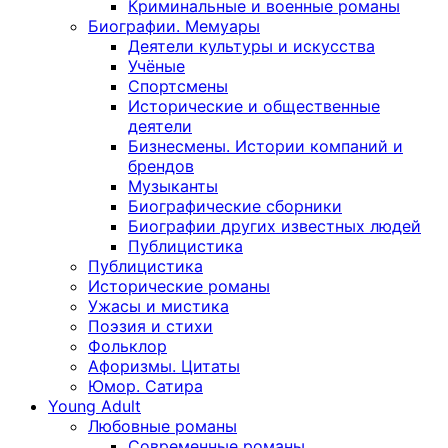
Криминальные и военные романы
Биографии. Мемуары
Деятели культуры и искусства
Учёные
Спортсмены
Исторические и общественные
деятели
Бизнесмены. Истории компаний и
брендов
Музыканты
Биографические сборники
Биографии других известных людей
Публицистика
Публицистика
Исторические романы
Ужасы и мистика
Поэзия и стихи
Фольклор
Афоризмы. Цитаты
Юмор. Сатира
Young Adult
Любовные романы
Современные романы