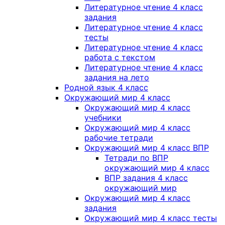
Литературное чтение 4 класс
задания
Литературное чтение 4 класс
тесты
Литературное чтение 4 класс
работа с текстом
Литературное чтение 4 класс
задания на лето
Родной язык 4 класс
Окружающий мир 4 класс
Окружающий мир 4 класс
учебники
Окружающий мир 4 класс
рабочие тетради
Окружающий мир 4 класс ВПР
Тетради по ВПР
окружающий мир 4 класс
ВПР задания 4 класс
окружающий мир
Окружающий мир 4 класс
задания
Окружающий мир 4 класс тесты