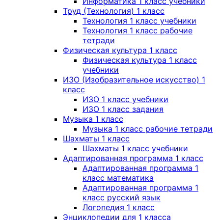
Информатика 1 класс учебники
Труд (Технология) 1 класс
Технология 1 класс учебники
Технология 1 класс рабочие
тетради
Физическая культура 1 класс
Физическая культура 1 класс
учебники
ИЗО (Изобразительное искусство) 1
класс
ИЗО 1 класс учебники
ИЗО 1 класс задания
Музыка 1 класс
Музыка 1 класс рабочие тетради
Шахматы 1 класс
Шахматы 1 класс учебники
Адаптированная программа 1 класс
Адаптированная программа 1
класс математика
Адаптированная программа 1
класс русский язык
Логопедия 1 класс
Энциклопедии для 1 класса