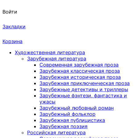
Войти
Закладки
Корзина
Художественная литература
Зарубежная литература
Современная зарубежная проза
Зарубежная классическая проза
Зарубежная историческая проза
Зарубежная приключенческая проза
Зарубежные детективы и триллеры
Зарубежные фэнтези, фантастика и
ужасы
Зарубежный любовный роман
Зарубежный фольклор
Зарубежная публицистика
Зарубежная поэзия
Российская литература