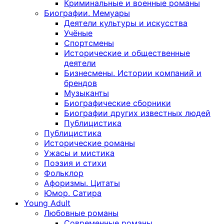
Криминальные и военные романы
Биографии. Мемуары
Деятели культуры и искусства
Учёные
Спортсмены
Исторические и общественные
деятели
Бизнесмены. Истории компаний и
брендов
Музыканты
Биографические сборники
Биографии других известных людей
Публицистика
Публицистика
Исторические романы
Ужасы и мистика
Поэзия и стихи
Фольклор
Афоризмы. Цитаты
Юмор. Сатира
Young Adult
Любовные романы
Современные романы