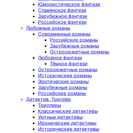
Юмористическое фэнтези
Славянское фэнтези
Зарубежное фэнтези
Российское фэнтези
Любовные романы
Современные романы
Российские романы
Зарубежные романы
Остросюжетные романы
Любовное фэнтези
Тёмное фэнтези
Остросюжетные романы
Исторические романы
Эротические романы
Зарубежные романы
Российские романы
Детектив. Триллер
Триллеры
Классические детективы
Уютные детективы
Иронические детективы
Исторические детективы