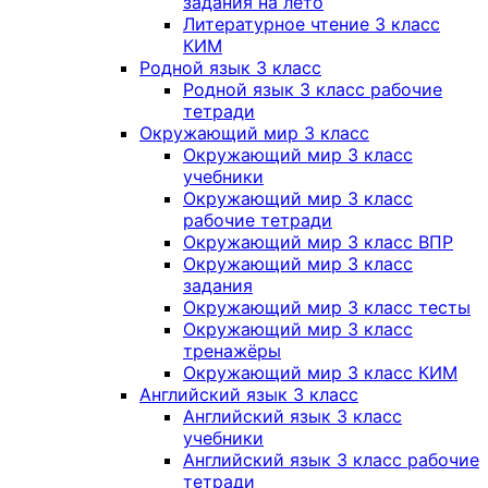
задания на лето
Литературное чтение 3 класс
КИМ
Родной язык 3 класс
Родной язык 3 класс рабочие
тетради
Окружающий мир 3 класс
Окружающий мир 3 класс
учебники
Окружающий мир 3 класс
рабочие тетради
Окружающий мир 3 класс ВПР
Окружающий мир 3 класс
задания
Окружающий мир 3 класс тесты
Окружающий мир 3 класс
тренажёры
Окружающий мир 3 класс КИМ
Английский язык 3 класс
Английский язык 3 класс
учебники
Английский язык 3 класс рабочие
тетради