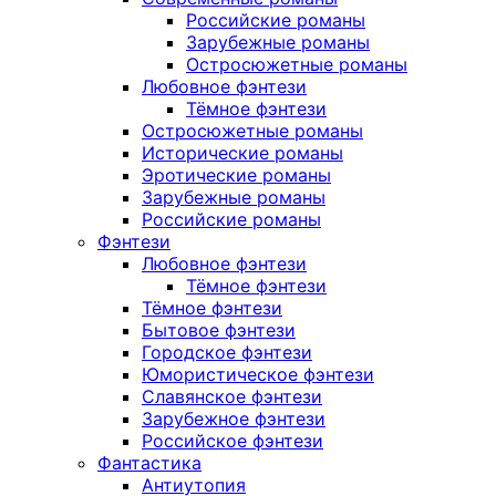
Российские романы
Зарубежные романы
Остросюжетные романы
Любовное фэнтези
Тёмное фэнтези
Остросюжетные романы
Исторические романы
Эротические романы
Зарубежные романы
Российские романы
Фэнтези
Любовное фэнтези
Тёмное фэнтези
Тёмное фэнтези
Бытовое фэнтези
Городское фэнтези
Юмористическое фэнтези
Славянское фэнтези
Зарубежное фэнтези
Российское фэнтези
Фантастика
Антиутопия