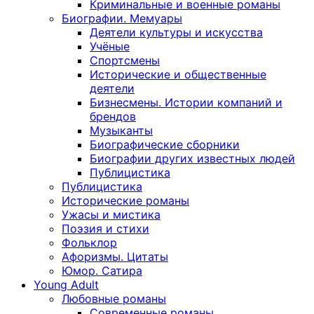
Криминальные и военные романы
Биографии. Мемуары
Деятели культуры и искусства
Учёные
Спортсмены
Исторические и общественные
деятели
Бизнесмены. Истории компаний и
брендов
Музыканты
Биографические сборники
Биографии других известных людей
Публицистика
Публицистика
Исторические романы
Ужасы и мистика
Поэзия и стихи
Фольклор
Афоризмы. Цитаты
Юмор. Сатира
Young Adult
Любовные романы
Современные романы