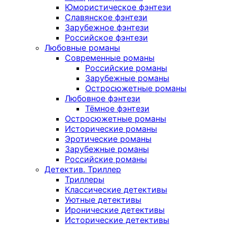
Юмористическое фэнтези
Славянское фэнтези
Зарубежное фэнтези
Российское фэнтези
Любовные романы
Современные романы
Российские романы
Зарубежные романы
Остросюжетные романы
Любовное фэнтези
Тёмное фэнтези
Остросюжетные романы
Исторические романы
Эротические романы
Зарубежные романы
Российские романы
Детектив. Триллер
Триллеры
Классические детективы
Уютные детективы
Иронические детективы
Исторические детективы