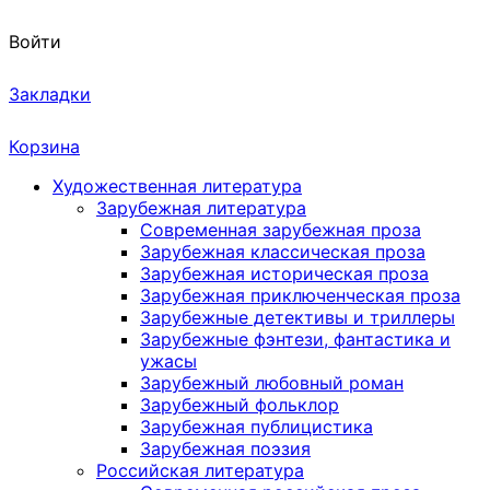
Войти
Закладки
Корзина
Художественная литература
Зарубежная литература
Современная зарубежная проза
Зарубежная классическая проза
Зарубежная историческая проза
Зарубежная приключенческая проза
Зарубежные детективы и триллеры
Зарубежные фэнтези, фантастика и
ужасы
Зарубежный любовный роман
Зарубежный фольклор
Зарубежная публицистика
Зарубежная поэзия
Российская литература