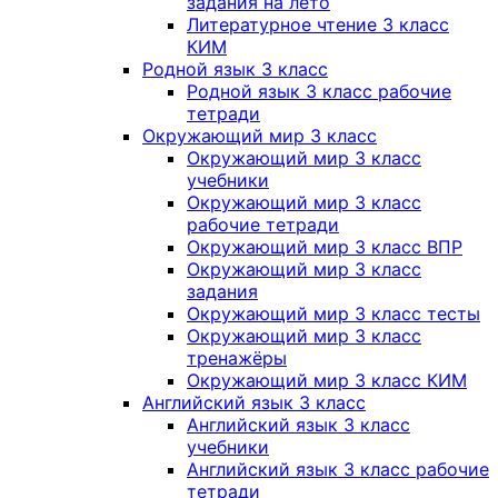
задания на лето
Литературное чтение 3 класс
КИМ
Родной язык 3 класс
Родной язык 3 класс рабочие
тетради
Окружающий мир 3 класс
Окружающий мир 3 класс
учебники
Окружающий мир 3 класс
рабочие тетради
Окружающий мир 3 класс ВПР
Окружающий мир 3 класс
задания
Окружающий мир 3 класс тесты
Окружающий мир 3 класс
тренажёры
Окружающий мир 3 класс КИМ
Английский язык 3 класс
Английский язык 3 класс
учебники
Английский язык 3 класс рабочие
тетради