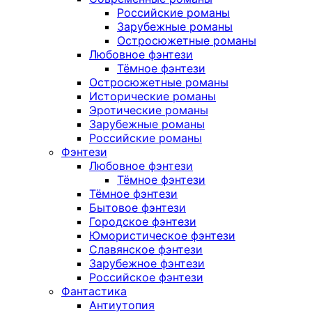
Российские романы
Зарубежные романы
Остросюжетные романы
Любовное фэнтези
Тёмное фэнтези
Остросюжетные романы
Исторические романы
Эротические романы
Зарубежные романы
Российские романы
Фэнтези
Любовное фэнтези
Тёмное фэнтези
Тёмное фэнтези
Бытовое фэнтези
Городское фэнтези
Юмористическое фэнтези
Славянское фэнтези
Зарубежное фэнтези
Российское фэнтези
Фантастика
Антиутопия