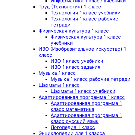
Информатика 1 класс учебники
Труд (Технология) 1 класс
Технология 1 класс учебники
Технология 1 класс рабочие
тетради
Физическая культура 1 класс
Физическая культура 1 класс
учебники
ИЗО (Изобразительное искусство) 1
класс
ИЗО 1 класс учебники
ИЗО 1 класс задания
Музыка 1 класс
Музыка 1 класс рабочие тетради
Шахматы 1 класс
Шахматы 1 класс учебники
Адаптированная программа 1 класс
Адаптированная программа 1
класс математика
Адаптированная программа 1
класс русский язык
Логопедия 1 класс
Энциклопедии для 1 класса