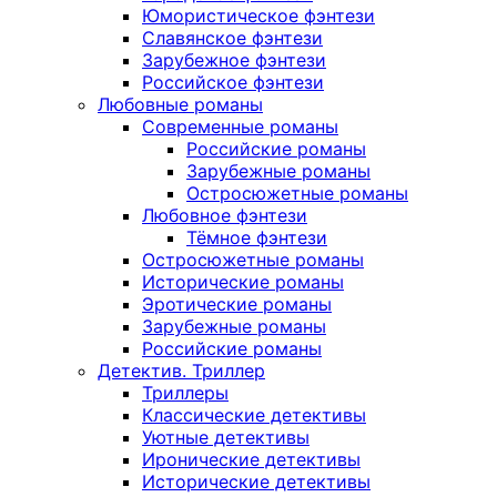
Юмористическое фэнтези
Славянское фэнтези
Зарубежное фэнтези
Российское фэнтези
Любовные романы
Современные романы
Российские романы
Зарубежные романы
Остросюжетные романы
Любовное фэнтези
Тёмное фэнтези
Остросюжетные романы
Исторические романы
Эротические романы
Зарубежные романы
Российские романы
Детектив. Триллер
Триллеры
Классические детективы
Уютные детективы
Иронические детективы
Исторические детективы