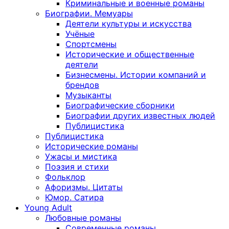
Криминальные и военные романы
Биографии. Мемуары
Деятели культуры и искусства
Учёные
Спортсмены
Исторические и общественные
деятели
Бизнесмены. Истории компаний и
брендов
Музыканты
Биографические сборники
Биографии других известных людей
Публицистика
Публицистика
Исторические романы
Ужасы и мистика
Поэзия и стихи
Фольклор
Афоризмы. Цитаты
Юмор. Сатира
Young Adult
Любовные романы
Современные романы