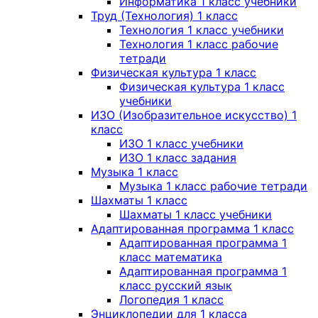
Информатика 1 класс учебники
Труд (Технология) 1 класс
Технология 1 класс учебники
Технология 1 класс рабочие
тетради
Физическая культура 1 класс
Физическая культура 1 класс
учебники
ИЗО (Изобразительное искусство) 1
класс
ИЗО 1 класс учебники
ИЗО 1 класс задания
Музыка 1 класс
Музыка 1 класс рабочие тетради
Шахматы 1 класс
Шахматы 1 класс учебники
Адаптированная программа 1 класс
Адаптированная программа 1
класс математика
Адаптированная программа 1
класс русский язык
Логопедия 1 класс
Энциклопедии для 1 класса