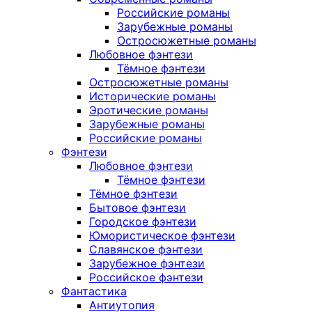
Российские романы
Зарубежные романы
Остросюжетные романы
Любовное фэнтези
Тёмное фэнтези
Остросюжетные романы
Исторические романы
Эротические романы
Зарубежные романы
Российские романы
Фэнтези
Любовное фэнтези
Тёмное фэнтези
Тёмное фэнтези
Бытовое фэнтези
Городское фэнтези
Юмористическое фэнтези
Славянское фэнтези
Зарубежное фэнтези
Российское фэнтези
Фантастика
Антиутопия