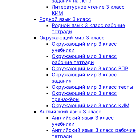
задания на лето
Литературное чтение 3 класс
КИМ
Родной язык 3 класс
Родной язык 3 класс рабочие
тетради
Окружающий мир 3 класс
Окружающий мир 3 класс
учебники
Окружающий мир 3 класс
рабочие тетради
Окружающий мир 3 класс ВПР
Окружающий мир 3 класс
задания
Окружающий мир 3 класс тесты
Окружающий мир 3 класс
тренажёры
Окружающий мир 3 класс КИМ
Английский язык 3 класс
Английский язык 3 класс
учебники
Английский язык 3 класс рабочие
тетради