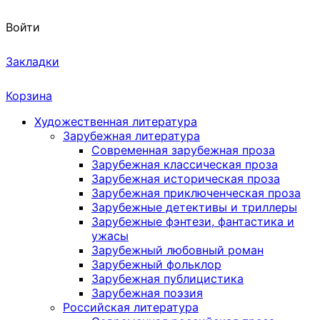
Войти
Закладки
Корзина
Художественная литература
Зарубежная литература
Современная зарубежная проза
Зарубежная классическая проза
Зарубежная историческая проза
Зарубежная приключенческая проза
Зарубежные детективы и триллеры
Зарубежные фэнтези, фантастика и
ужасы
Зарубежный любовный роман
Зарубежный фольклор
Зарубежная публицистика
Зарубежная поэзия
Российская литература