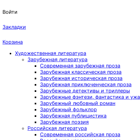
Войти
Закладки
Корзина
Художественная литература
Зарубежная литература
Современная зарубежная проза
Зарубежная классическая проза
Зарубежная историческая проза
Зарубежная приключенческая проза
Зарубежные детективы и триллеры
Зарубежные фэнтези, фантастика и уж
Зарубежный любовный роман
Зарубежный фольклор
Зарубежная публицистика
Зарубежная поэзия
Российская литература
Современная российская проза