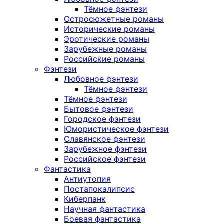
Тёмное фэнтези
Остросюжетные романы
Исторические романы
Эротические романы
Зарубежные романы
Российские романы
Фэнтези
Любовное фэнтези
Тёмное фэнтези
Тёмное фэнтези
Бытовое фэнтези
Городское фэнтези
Юмористическое фэнтези
Славянское фэнтези
Зарубежное фэнтези
Российское фэнтези
Фантастика
Антиутопия
Постапокалипсис
Киберпанк
Научная фантастика
Боевая фантастика