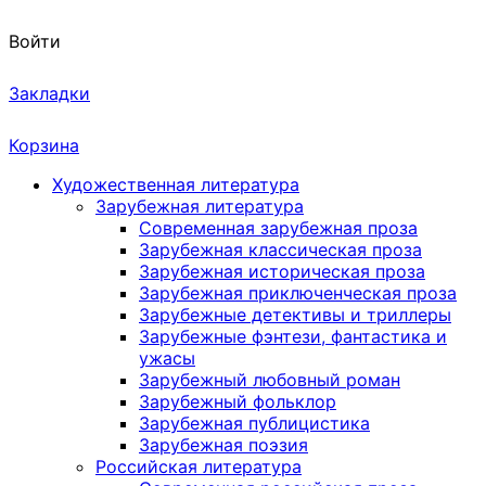
Войти
Закладки
Корзина
Художественная литература
Зарубежная литература
Современная зарубежная проза
Зарубежная классическая проза
Зарубежная историческая проза
Зарубежная приключенческая проза
Зарубежные детективы и триллеры
Зарубежные фэнтези, фантастика и
ужасы
Зарубежный любовный роман
Зарубежный фольклор
Зарубежная публицистика
Зарубежная поэзия
Российская литература