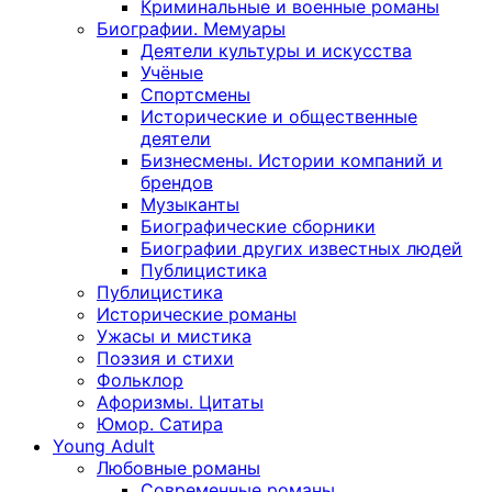
Криминальные и военные романы
Биографии. Мемуары
Деятели культуры и искусства
Учёные
Спортсмены
Исторические и общественные
деятели
Бизнесмены. Истории компаний и
брендов
Музыканты
Биографические сборники
Биографии других известных людей
Публицистика
Публицистика
Исторические романы
Ужасы и мистика
Поэзия и стихи
Фольклор
Афоризмы. Цитаты
Юмор. Сатира
Young Adult
Любовные романы
Современные романы