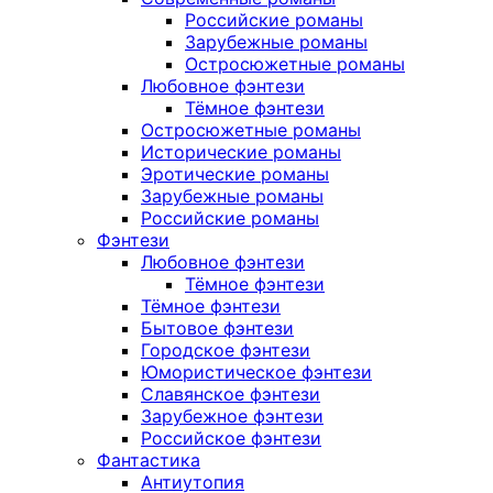
Российские романы
Зарубежные романы
Остросюжетные романы
Любовное фэнтези
Тёмное фэнтези
Остросюжетные романы
Исторические романы
Эротические романы
Зарубежные романы
Российские романы
Фэнтези
Любовное фэнтези
Тёмное фэнтези
Тёмное фэнтези
Бытовое фэнтези
Городское фэнтези
Юмористическое фэнтези
Славянское фэнтези
Зарубежное фэнтези
Российское фэнтези
Фантастика
Антиутопия