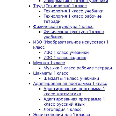
Информатика 1 класс учебники
Труд (Технология) 1 класс
Технология 1 класс учебники
Технология 1 класс рабочие
тетради
Физическая культура 1 класс
Физическая культура 1 класс
учебники
ИЗО (Изобразительное искусство) 1
класс
ИЗО 1 класс учебники
ИЗО 1 класс задания
Музыка 1 класс
Музыка 1 класс рабочие тетради
Шахматы 1 класс
Шахматы 1 класс учебники
Адаптированная программа 1 класс
Адаптированная программа 1
класс математика
Адаптированная программа 1
класс русский язык
Логопедия 1 класс
Энциклопедии для 1 класса