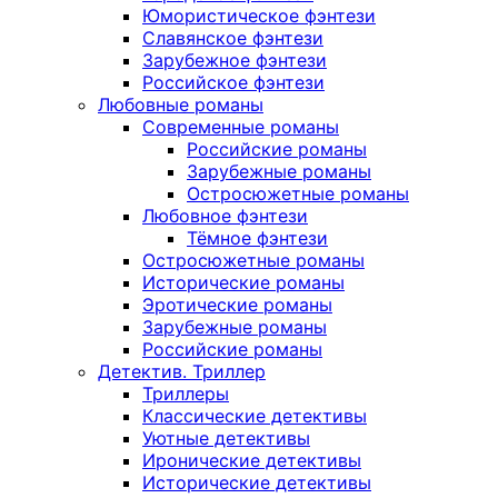
Юмористическое фэнтези
Славянское фэнтези
Зарубежное фэнтези
Российское фэнтези
Любовные романы
Современные романы
Российские романы
Зарубежные романы
Остросюжетные романы
Любовное фэнтези
Тёмное фэнтези
Остросюжетные романы
Исторические романы
Эротические романы
Зарубежные романы
Российские романы
Детектив. Триллер
Триллеры
Классические детективы
Уютные детективы
Иронические детективы
Исторические детективы