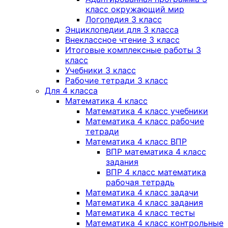
класс окружающий мир
Логопедия 3 класс
Энциклопедии для 3 класса
Внеклассное чтение 3 класс
Итоговые комплексные работы 3
класс
Учебники 3 класс
Рабочие тетради 3 класс
Для 4 класса
Математика 4 класс
Математика 4 класс учебники
Математика 4 класс рабочие
тетради
Математика 4 класс ВПР
ВПР математика 4 класс
задания
ВПР 4 класс математика
рабочая тетрадь
Математика 4 класс задачи
Математика 4 класс задания
Математика 4 класс тесты
Математика 4 класс контрольные