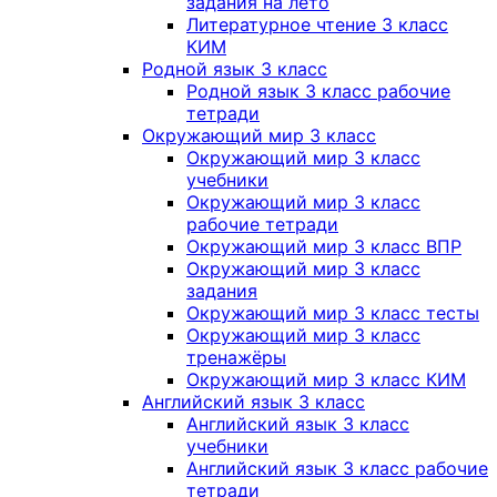
задания на лето
Литературное чтение 3 класс
КИМ
Родной язык 3 класс
Родной язык 3 класс рабочие
тетради
Окружающий мир 3 класс
Окружающий мир 3 класс
учебники
Окружающий мир 3 класс
рабочие тетради
Окружающий мир 3 класс ВПР
Окружающий мир 3 класс
задания
Окружающий мир 3 класс тесты
Окружающий мир 3 класс
тренажёры
Окружающий мир 3 класс КИМ
Английский язык 3 класс
Английский язык 3 класс
учебники
Английский язык 3 класс рабочие
тетради