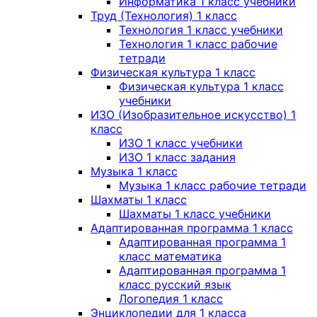
Информатика 1 класс учебники
Труд (Технология) 1 класс
Технология 1 класс учебники
Технология 1 класс рабочие
тетради
Физическая культура 1 класс
Физическая культура 1 класс
учебники
ИЗО (Изобразительное искусство) 1
класс
ИЗО 1 класс учебники
ИЗО 1 класс задания
Музыка 1 класс
Музыка 1 класс рабочие тетради
Шахматы 1 класс
Шахматы 1 класс учебники
Адаптированная программа 1 класс
Адаптированная программа 1
класс математика
Адаптированная программа 1
класс русский язык
Логопедия 1 класс
Энциклопедии для 1 класса