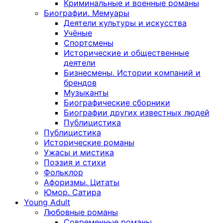
Криминальные и военные романы
Биографии. Мемуары
Деятели культуры и искусства
Учёные
Спортсмены
Исторические и общественные
деятели
Бизнесмены. Истории компаний и
брендов
Музыканты
Биографические сборники
Биографии других известных людей
Публицистика
Публицистика
Исторические романы
Ужасы и мистика
Поэзия и стихи
Фольклор
Афоризмы. Цитаты
Юмор. Сатира
Young Adult
Любовные романы
Современные романы