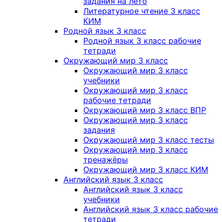
задания на лето
Литературное чтение 3 класс
КИМ
Родной язык 3 класс
Родной язык 3 класс рабочие
тетради
Окружающий мир 3 класс
Окружающий мир 3 класс
учебники
Окружающий мир 3 класс
рабочие тетради
Окружающий мир 3 класс ВПР
Окружающий мир 3 класс
задания
Окружающий мир 3 класс тесты
Окружающий мир 3 класс
тренажёры
Окружающий мир 3 класс КИМ
Английский язык 3 класс
Английский язык 3 класс
учебники
Английский язык 3 класс рабочие
тетради