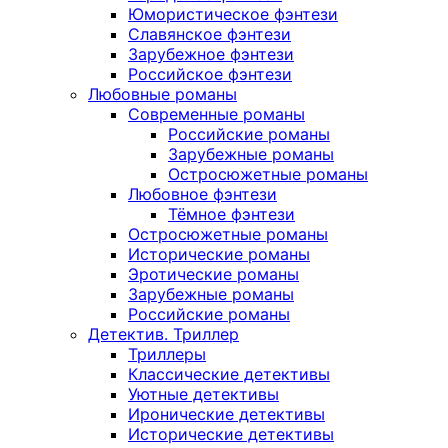
Юмористическое фэнтези
Славянское фэнтези
Зарубежное фэнтези
Российское фэнтези
Любовные романы
Современные романы
Российские романы
Зарубежные романы
Остросюжетные романы
Любовное фэнтези
Тёмное фэнтези
Остросюжетные романы
Исторические романы
Эротические романы
Зарубежные романы
Российские романы
Детектив. Триллер
Триллеры
Классические детективы
Уютные детективы
Иронические детективы
Исторические детективы