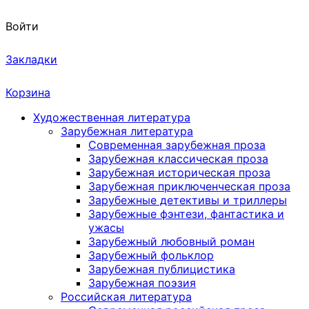
Войти
Закладки
Корзина
Художественная литература
Зарубежная литература
Современная зарубежная проза
Зарубежная классическая проза
Зарубежная историческая проза
Зарубежная приключенческая проза
Зарубежные детективы и триллеры
Зарубежные фэнтези, фантастика и
ужасы
Зарубежный любовный роман
Зарубежный фольклор
Зарубежная публицистика
Зарубежная поэзия
Российская литература