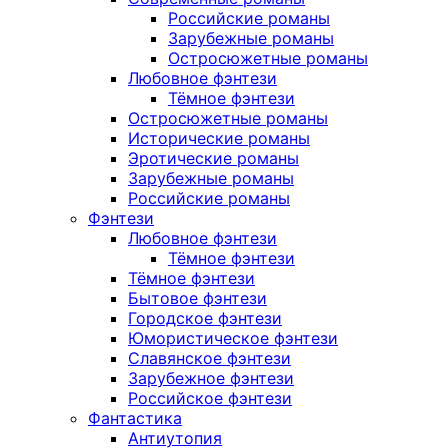
Российские романы
Зарубежные романы
Остросюжетные романы
Любовное фэнтези
Тёмное фэнтези
Остросюжетные романы
Исторические романы
Эротические романы
Зарубежные романы
Российские романы
Фэнтези
Любовное фэнтези
Тёмное фэнтези
Тёмное фэнтези
Бытовое фэнтези
Городское фэнтези
Юмористическое фэнтези
Славянское фэнтези
Зарубежное фэнтези
Российское фэнтези
Фантастика
Антиутопия