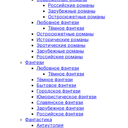
Российские романы
Зарубежные романы
Остросюжетные романы
Любовное фэнтези
Тёмное фэнтези
Остросюжетные романы
Исторические романы
Эротические романы
Зарубежные романы
Российские романы
Фэнтези
Любовное фэнтези
Тёмное фэнтези
Тёмное фэнтези
Бытовое фэнтези
Городское фэнтези
Юмористическое фэнтези
Славянское фэнтези
Зарубежное фэнтези
Российское фэнтези
Фантастика
Антиутопия