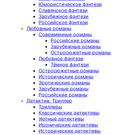
Юмористическое фэнтези
Славянское фэнтези
Зарубежное фэнтези
Российское фэнтези
Любовные романы
Современные романы
Российские романы
Зарубежные романы
Остросюжетные романы
Любовное фэнтези
Тёмное фэнтези
Остросюжетные романы
Исторические романы
Эротические романы
Зарубежные романы
Российские романы
Детектив. Триллер
Триллеры
Классические детективы
Уютные детективы
Иронические детективы
Исторические детективы