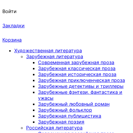
Войти
Закладки
Корзина
Художественная литература
Зарубежная литература
Современная зарубежная проза
Зарубежная классическая проза
Зарубежная историческая проза
Зарубежная приключенческая проза
Зарубежные детективы и триллеры
Зарубежные фэнтези, фантастика и
ужасы
Зарубежный любовный роман
Зарубежный фольклор
Зарубежная публицистика
Зарубежная поэзия
Российская литература