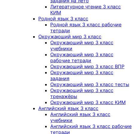
задания на лето
Литературное чтение 3 класс
КИМ
Родной язык 3 класс
Родной язык 3 класс рабочие
тетради
Окружающий мир 3 класс
Окружающий мир 3 класс
учебники
Окружающий мир 3 класс
рабочие тетради
Окружающий мир 3 класс ВПР
Окружающий мир 3 класс
задания
Окружающий мир 3 класс тесты
Окружающий мир 3 класс
тренажёры
Окружающий мир 3 класс КИМ
Английский язык 3 класс
Английский язык 3 класс
учебники
Английский язык 3 класс рабочие
тетради