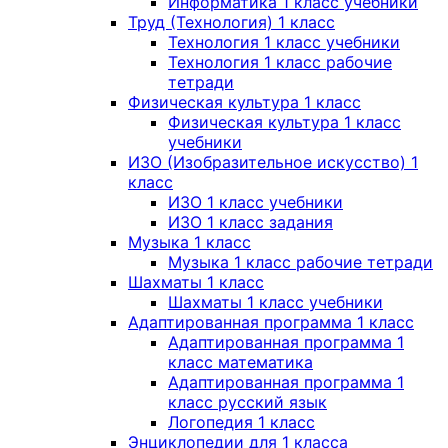
Информатика 1 класс учебники
Труд (Технология) 1 класс
Технология 1 класс учебники
Технология 1 класс рабочие
тетради
Физическая культура 1 класс
Физическая культура 1 класс
учебники
ИЗО (Изобразительное искусство) 1
класс
ИЗО 1 класс учебники
ИЗО 1 класс задания
Музыка 1 класс
Музыка 1 класс рабочие тетради
Шахматы 1 класс
Шахматы 1 класс учебники
Адаптированная программа 1 класс
Адаптированная программа 1
класс математика
Адаптированная программа 1
класс русский язык
Логопедия 1 класс
Энциклопедии для 1 класса