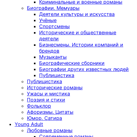
Криминальные и военные романы
Биографии. Мемуары
Деятели культуры и искусства
Учёные
Спортсмены
Исторические и общественные
деятели
Бизнесмены. Истории компаний и
брендов
Музыканты
Биографические сборники
Биографии других известных людей
Публицистика
Публицистика
Исторические романы
Ужасы и мистика
Поэзия и стихи
Фольклор
Афоризмы. Цитаты
Юмор. Сатира
Young Adult
Любовные романы
Современные романы