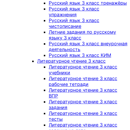
Русский язык 3 класс тренажёры
Русский язык 3 класс
упражнения
Русский язык 3 класс
чистописание
Летние задания по русскому
языку 3 класс
Русский язык 3 класс внеурочная
деятельность
Русский язык 3 класс КИМ
Литературное чтение 3 класс
Литературное чтение 3 класс
учебники
Литературное чтение 3 класс
рабочие тетради
Литературное чтение 3 класс
ВПР
Литературное чтение 3 класс
задания
Литературное чтение 3 класс
тесты
Литературное чтение 3 класс