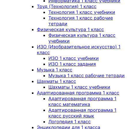
Информатика 1 класс учебники
Труд (Технология) 1 класс
Технология 1 класс учебники
Технология 1 класс рабочие
тетради
Физическая культура 1 класс
Физическая культура 1 класс
учебники
ИЗО (Изобразительное искусство) 1
класс
ИЗО 1 класс учебники
ИЗО 1 класс задания
Музыка 1 класс
Музыка 1 класс рабочие тетради
Шахматы 1 класс
Шахматы 1 класс учебники
Адаптированная программа 1 класс
Адаптированная программа 1
класс математика
Адаптированная программа 1
класс русский язык
Логопедия 1 класс
Энциклопедии для 1 класса