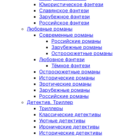
Юмористическое фэнтези
Славянское фэнтези
Зарубежное фэнтези
Российское фэнтези
Любовные романы
Современные романы
Российские романы
Зарубежные романы
Остросюжетные романы
Любовное фэнтези
Тёмное фэнтези
Остросюжетные романы
Исторические романы
Эротические романы
Зарубежные романы
Российские романы
Детектив. Триллер
Триллеры
Классические детективы
Уютные детективы
Иронические детективы
Исторические детективы