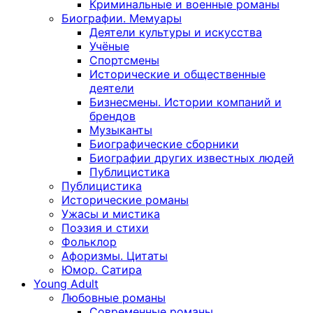
Криминальные и военные романы
Биографии. Мемуары
Деятели культуры и искусства
Учёные
Спортсмены
Исторические и общественные
деятели
Бизнесмены. Истории компаний и
брендов
Музыканты
Биографические сборники
Биографии других известных людей
Публицистика
Публицистика
Исторические романы
Ужасы и мистика
Поэзия и стихи
Фольклор
Афоризмы. Цитаты
Юмор. Сатира
Young Adult
Любовные романы
Современные романы