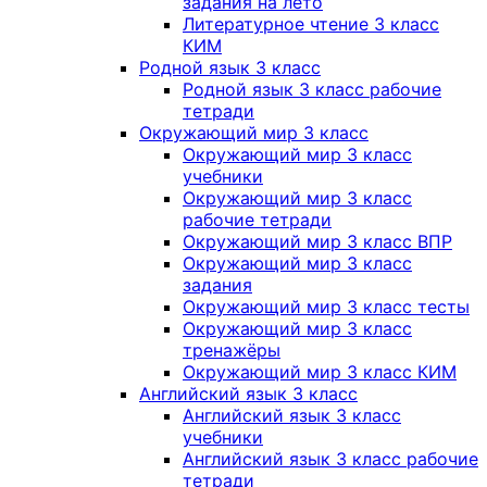
задания на лето
Литературное чтение 3 класс
КИМ
Родной язык 3 класс
Родной язык 3 класс рабочие
тетради
Окружающий мир 3 класс
Окружающий мир 3 класс
учебники
Окружающий мир 3 класс
рабочие тетради
Окружающий мир 3 класс ВПР
Окружающий мир 3 класс
задания
Окружающий мир 3 класс тесты
Окружающий мир 3 класс
тренажёры
Окружающий мир 3 класс КИМ
Английский язык 3 класс
Английский язык 3 класс
учебники
Английский язык 3 класс рабочие
тетради