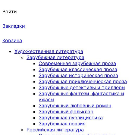
Войти
Закладки
Корзина
Художественная литература
Зарубежная литература
Современная зарубежная проза
Зарубежная классическая проза
Зарубежная историческая проза
Зарубежная приключенческая проза
Зарубежные детективы и триллеры
Зарубежные фэнтези, фантастика и
ужасы
Зарубежный любовный роман
Зарубежный фольклор
Зарубежная публицистика
Зарубежная поэзия
Российская литература