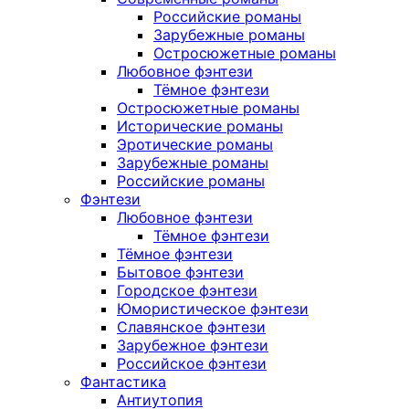
Российские романы
Зарубежные романы
Остросюжетные романы
Любовное фэнтези
Тёмное фэнтези
Остросюжетные романы
Исторические романы
Эротические романы
Зарубежные романы
Российские романы
Фэнтези
Любовное фэнтези
Тёмное фэнтези
Тёмное фэнтези
Бытовое фэнтези
Городское фэнтези
Юмористическое фэнтези
Славянское фэнтези
Зарубежное фэнтези
Российское фэнтези
Фантастика
Антиутопия