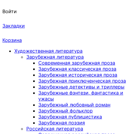
Войти
Закладки
Корзина
Художественная литература
Зарубежная литература
Современная зарубежная проза
Зарубежная классическая проза
Зарубежная историческая проза
Зарубежная приключенческая проза
Зарубежные детективы и триллеры
Зарубежные фэнтези, фантастика и
ужасы
Зарубежный любовный роман
Зарубежный фольклор
Зарубежная публицистика
Зарубежная поэзия
Российская литература