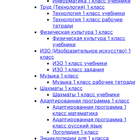
Информатика 1 класс учебники
Труд (Технология) 1 класс
Технология 1 класс учебники
Технология 1 класс рабочие
тетради
Физическая культура 1 класс
Физическая культура 1 класс
учебники
ИЗО (Изобразительное искусство) 1
класс
ИЗО 1 класс учебники
ИЗО 1 класс задания
Музыка 1 класс
Музыка 1 класс рабочие тетради
Шахматы 1 класс
Шахматы 1 класс учебники
Адаптированная программа 1 класс
Адаптированная программа 1
класс математика
Адаптированная программа 1
класс русский язык
Логопедия 1 класс
Энциклопедии для 1 класса