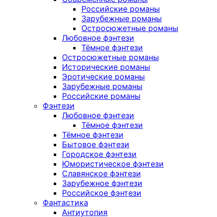
Российские романы
Зарубежные романы
Остросюжетные романы
Любовное фэнтези
Тёмное фэнтези
Остросюжетные романы
Исторические романы
Эротические романы
Зарубежные романы
Российские романы
Фэнтези
Любовное фэнтези
Тёмное фэнтези
Тёмное фэнтези
Бытовое фэнтези
Городское фэнтези
Юмористическое фэнтези
Славянское фэнтези
Зарубежное фэнтези
Российское фэнтези
Фантастика
Антиутопия