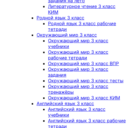
задания на лето
Литературное чтение 3 класс
КИМ
Родной язык 3 класс
Родной язык 3 класс рабочие
тетради
Окружающий мир 3 класс
Окружающий мир 3 класс
учебники
Окружающий мир 3 класс
рабочие тетради
Окружающий мир 3 класс ВПР
Окружающий мир 3 класс
задания
Окружающий мир 3 класс тесты
Окружающий мир 3 класс
тренажёры
Окружающий мир 3 класс КИМ
Английский язык 3 класс
Английский язык 3 класс
учебники
Английский язык 3 класс рабочие
тетради