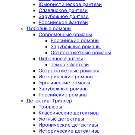
Юмористическое фэнтези
Славянское фэнтези
Зарубежное фэнтези
Российское фэнтези
Любовные романы
Современные романы
Российские романы
Зарубежные романы
Остросюжетные романы
Любовное фэнтези
Тёмное фэнтези
Остросюжетные романы
Исторические романы
Эротические романы
Зарубежные романы
Российские романы
Детектив. Триллер
Триллеры
Классические детективы
Уютные детективы
Иронические детективы
Исторические детективы