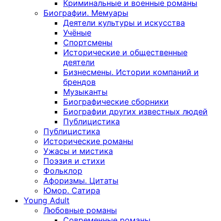
Криминальные и военные романы
Биографии. Мемуары
Деятели культуры и искусства
Учёные
Спортсмены
Исторические и общественные
деятели
Бизнесмены. Истории компаний и
брендов
Музыканты
Биографические сборники
Биографии других известных людей
Публицистика
Публицистика
Исторические романы
Ужасы и мистика
Поэзия и стихи
Фольклор
Афоризмы. Цитаты
Юмор. Сатира
Young Adult
Любовные романы
Современные романы