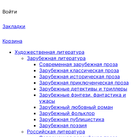
Войти
Закладки
Корзина
Художественная литература
Зарубежная литература
Современная зарубежная проза
Зарубежная классическая проза
Зарубежная историческая проза
Зарубежная приключенческая проза
Зарубежные детективы и триллеры
Зарубежные фэнтези, фантастика и
ужасы
Зарубежный любовный роман
Зарубежный фольклор
Зарубежная публицистика
Зарубежная поэзия
Российская литература