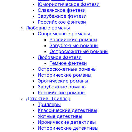
Юмористическое фэнтези
Славянское фэнтези
Зарубежное фэнтези
Российское фэнтези
Любовные романы
Современные романы
Российские романы
Зарубежные романы
Остросюжетные романы
Любовное фэнтези
Тёмное фэнтези
Остросюжетные романы
Исторические романы
Эротические романы
Зарубежные романы
Российские романы
Детектив. Триллер
Триллеры
Классические детективы
Уютные детективы
Иронические детективы
Исторические детективы