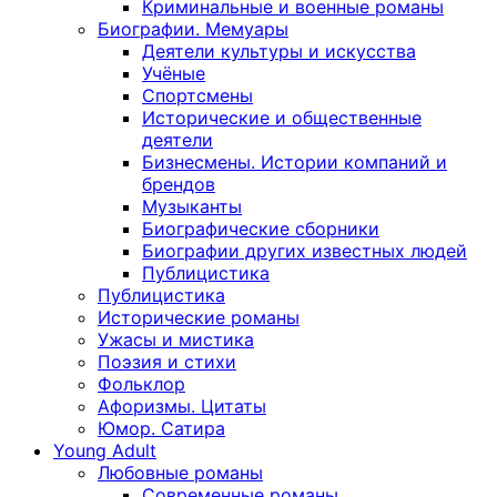
Криминальные и военные романы
Биографии. Мемуары
Деятели культуры и искусства
Учёные
Спортсмены
Исторические и общественные
деятели
Бизнесмены. Истории компаний и
брендов
Музыканты
Биографические сборники
Биографии других известных людей
Публицистика
Публицистика
Исторические романы
Ужасы и мистика
Поэзия и стихи
Фольклор
Афоризмы. Цитаты
Юмор. Сатира
Young Adult
Любовные романы
Современные романы