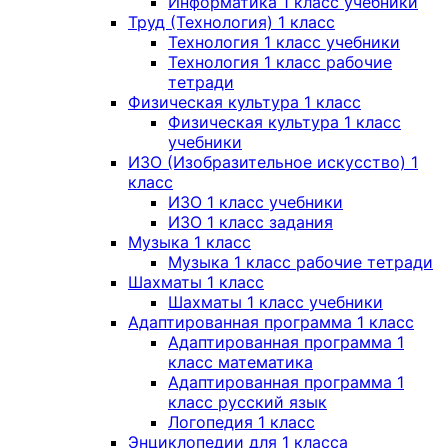
Информатика 1 класс учебники
Труд (Технология) 1 класс
Технология 1 класс учебники
Технология 1 класс рабочие
тетради
Физическая культура 1 класс
Физическая культура 1 класс
учебники
ИЗО (Изобразительное искусство) 1
класс
ИЗО 1 класс учебники
ИЗО 1 класс задания
Музыка 1 класс
Музыка 1 класс рабочие тетради
Шахматы 1 класс
Шахматы 1 класс учебники
Адаптированная программа 1 класс
Адаптированная программа 1
класс математика
Адаптированная программа 1
класс русский язык
Логопедия 1 класс
Энциклопедии для 1 класса