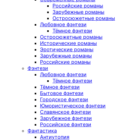
Российские романы
Зарубежные романы
Остросюжетные романы
Любовное фэнтези
Тёмное фэнтези
Остросюжетные романы
Исторические романы
Эротические романы
Зарубежные романы
Российские романы
Фэнтези
Любовное фэнтези
Тёмное фэнтези
Тёмное фэнтези
Бытовое фэнтези
Городское фэнтези
Юмористическое фэнтези
Славянское фэнтези
Зарубежное фэнтези
Российское фэнтези
Фантастика
Антиутопия