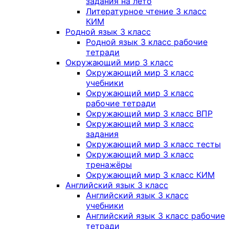
задания на лето
Литературное чтение 3 класс
КИМ
Родной язык 3 класс
Родной язык 3 класс рабочие
тетради
Окружающий мир 3 класс
Окружающий мир 3 класс
учебники
Окружающий мир 3 класс
рабочие тетради
Окружающий мир 3 класс ВПР
Окружающий мир 3 класс
задания
Окружающий мир 3 класс тесты
Окружающий мир 3 класс
тренажёры
Окружающий мир 3 класс КИМ
Английский язык 3 класс
Английский язык 3 класс
учебники
Английский язык 3 класс рабочие
тетради