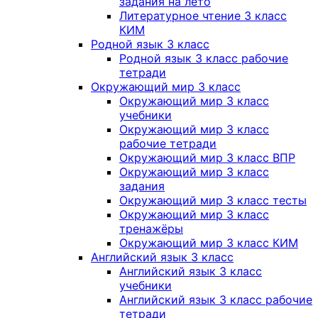
задания на лето
Литературное чтение 3 класс
КИМ
Родной язык 3 класс
Родной язык 3 класс рабочие
тетради
Окружающий мир 3 класс
Окружающий мир 3 класс
учебники
Окружающий мир 3 класс
рабочие тетради
Окружающий мир 3 класс ВПР
Окружающий мир 3 класс
задания
Окружающий мир 3 класс тесты
Окружающий мир 3 класс
тренажёры
Окружающий мир 3 класс КИМ
Английский язык 3 класс
Английский язык 3 класс
учебники
Английский язык 3 класс рабочие
тетради