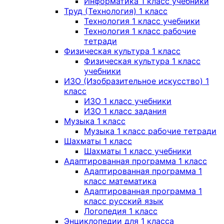
Информатика 1 класс учебники
Труд (Технология) 1 класс
Технология 1 класс учебники
Технология 1 класс рабочие
тетради
Физическая культура 1 класс
Физическая культура 1 класс
учебники
ИЗО (Изобразительное искусство) 1
класс
ИЗО 1 класс учебники
ИЗО 1 класс задания
Музыка 1 класс
Музыка 1 класс рабочие тетради
Шахматы 1 класс
Шахматы 1 класс учебники
Адаптированная программа 1 класс
Адаптированная программа 1
класс математика
Адаптированная программа 1
класс русский язык
Логопедия 1 класс
Энциклопедии для 1 класса