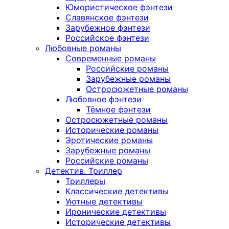
Юмористическое фэнтези
Славянское фэнтези
Зарубежное фэнтези
Российское фэнтези
Любовные романы
Современные романы
Российские романы
Зарубежные романы
Остросюжетные романы
Любовное фэнтези
Тёмное фэнтези
Остросюжетные романы
Исторические романы
Эротические романы
Зарубежные романы
Российские романы
Детектив. Триллер
Триллеры
Классические детективы
Уютные детективы
Иронические детективы
Исторические детективы