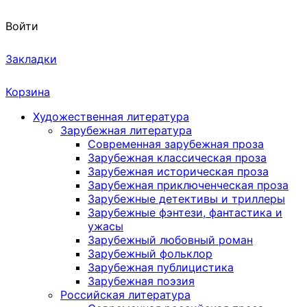
Войти
Закладки
Корзина
Художественная литература
Зарубежная литература
Современная зарубежная проза
Зарубежная классическая проза
Зарубежная историческая проза
Зарубежная приключенческая проза
Зарубежные детективы и триллеры
Зарубежные фэнтези, фантастика и
ужасы
Зарубежный любовный роман
Зарубежный фольклор
Зарубежная публицистика
Зарубежная поэзия
Российская литература