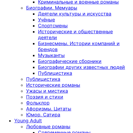
Криминальные и военные романы
Биографии. Мемуары
Деятели культуры и искусства
Учёные
Спортсмены
Исторические и общественные
деятели
Бизнесмены. Истории компаний и
брендов
Музыканты
Биографические сборники
Биографии других известных людей
Публицистика
Публицистика
Исторические романы
Ужасы и мистика
Поэзия и стихи
Фольклор
Афоризмы. Цитаты
Юмор. Сатира
Young Adult
Любовные романы
Современные романы