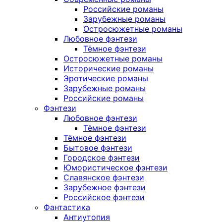
Российские романы
Зарубежные романы
Остросюжетные романы
Любовное фэнтези
Тёмное фэнтези
Остросюжетные романы
Исторические романы
Эротические романы
Зарубежные романы
Российские романы
Фэнтези
Любовное фэнтези
Тёмное фэнтези
Тёмное фэнтези
Бытовое фэнтези
Городское фэнтези
Юмористическое фэнтези
Славянское фэнтези
Зарубежное фэнтези
Российское фэнтези
Фантастика
Антиутопия