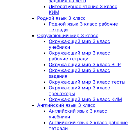
задания на лето
Литературное чтение 3 класс
КИМ
Родной язык 3 класс
Родной язык 3 класс рабочие
тетради
Окружающий мир 3 класс
Окружающий мир 3 класс
учебники
Окружающий мир 3 класс
рабочие тетради
Окружающий мир 3 класс ВПР
Окружающий мир 3 класс
задания
Окружающий мир 3 класс тесты
Окружающий мир 3 класс
тренажёры
Окружающий мир 3 класс КИМ
Английский язык 3 класс
Английский язык 3 класс
учебники
Английский язык 3 класс рабочие
тетради