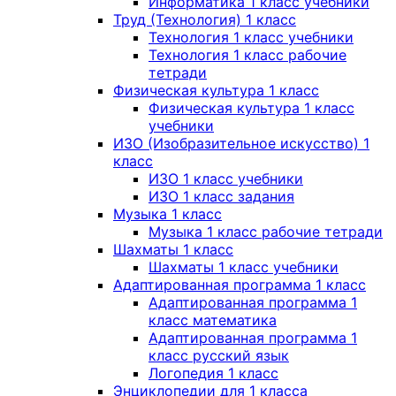
Информатика 1 класс учебники
Труд (Технология) 1 класс
Технология 1 класс учебники
Технология 1 класс рабочие
тетради
Физическая культура 1 класс
Физическая культура 1 класс
учебники
ИЗО (Изобразительное искусство) 1
класс
ИЗО 1 класс учебники
ИЗО 1 класс задания
Музыка 1 класс
Музыка 1 класс рабочие тетради
Шахматы 1 класс
Шахматы 1 класс учебники
Адаптированная программа 1 класс
Адаптированная программа 1
класс математика
Адаптированная программа 1
класс русский язык
Логопедия 1 класс
Энциклопедии для 1 класса