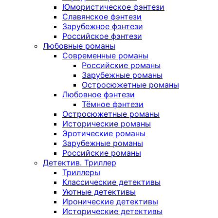
Юмористическое фэнтези
Славянское фэнтези
Зарубежное фэнтези
Российское фэнтези
Любовные романы
Современные романы
Российские романы
Зарубежные романы
Остросюжетные романы
Любовное фэнтези
Тёмное фэнтези
Остросюжетные романы
Исторические романы
Эротические романы
Зарубежные романы
Российские романы
Детектив. Триллер
Триллеры
Классические детективы
Уютные детективы
Иронические детективы
Исторические детективы