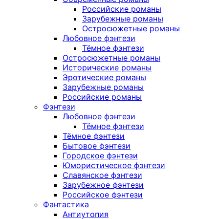
Российские романы
Зарубежные романы
Остросюжетные романы
Любовное фэнтези
Тёмное фэнтези
Остросюжетные романы
Исторические романы
Эротические романы
Зарубежные романы
Российские романы
Фэнтези
Любовное фэнтези
Тёмное фэнтези
Тёмное фэнтези
Бытовое фэнтези
Городское фэнтези
Юмористическое фэнтези
Славянское фэнтези
Зарубежное фэнтези
Российское фэнтези
Фантастика
Антиутопия