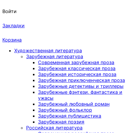
Войти
Закладки
Корзина
Художественная литература
Зарубежная литература
Современная зарубежная проза
Зарубежная классическая проза
Зарубежная историческая проза
Зарубежная приключенческая проза
Зарубежные детективы и триллеры
Зарубежные фэнтези, фантастика и
ужасы
Зарубежный любовный роман
Зарубежный фольклор
Зарубежная публицистика
Зарубежная поэзия
Российская литература