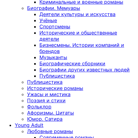
Криминальные и военные романы
Биографии. Мемуары
Деятели культуры и искусства
Учёные
Спортсмены
Исторические и общественные
деятели
Бизнесмены. Истории компаний и
брендов
Музыканты
Биографические сборники
Биографии других известных людей
Публицистика
Публицистика
Исторические романы
Ужасы и мистика
Поэзия и стихи
Фольклор
Афоризмы. Цитаты
Юмор. Сатира
Young Adult
Любовные романы
Современные романы