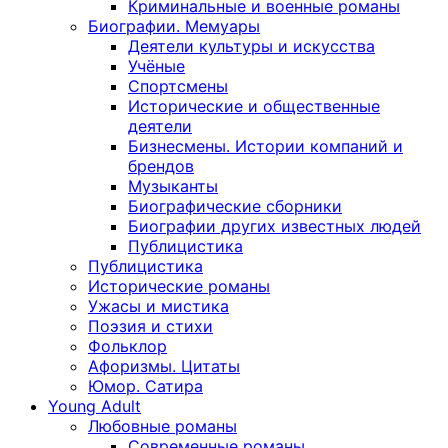
Криминальные и военные романы
Биографии. Мемуары
Деятели культуры и искусства
Учёные
Спортсмены
Исторические и общественные
деятели
Бизнесмены. Истории компаний и
брендов
Музыканты
Биографические сборники
Биографии других известных людей
Публицистика
Публицистика
Исторические романы
Ужасы и мистика
Поэзия и стихи
Фольклор
Афоризмы. Цитаты
Юмор. Сатира
Young Adult
Любовные романы
Современные романы