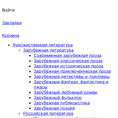
Войти
Закладки
Корзина
Художественная литература
Зарубежная литература
Современная зарубежная проза
Зарубежная классическая проза
Зарубежная историческая проза
Зарубежная приключенческая проза
Зарубежные детективы и триллеры
Зарубежные фэнтези, фантастика и
ужасы
Зарубежный любовный роман
Зарубежный фольклор
Зарубежная публицистика
Зарубежная поэзия
Российская литература