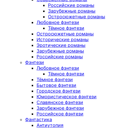
Российские романы
Зарубежные романы
Остросюжетные романы
Любовное фэнтези
Тёмное фэнтези
Остросюжетные романы
Исторические романы
Эротические романы
Зарубежные романы
Российские романы
Фэнтези
Любовное фэнтези
Тёмное фэнтези
Тёмное фэнтези
Бытовое фэнтези
Городское фэнтези
Юмористическое фэнтези
Славянское фэнтези
Зарубежное фэнтези
Российское фэнтези
Фантастика
Антиутопия