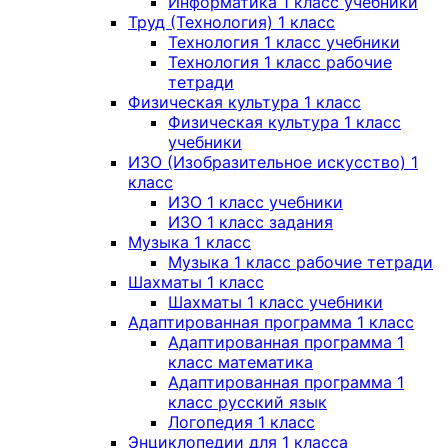
Информатика 1 класс учебники
Труд (Технология) 1 класс
Технология 1 класс учебники
Технология 1 класс рабочие
тетради
Физическая культура 1 класс
Физическая культура 1 класс
учебники
ИЗО (Изобразительное искусство) 1
класс
ИЗО 1 класс учебники
ИЗО 1 класс задания
Музыка 1 класс
Музыка 1 класс рабочие тетради
Шахматы 1 класс
Шахматы 1 класс учебники
Адаптированная программа 1 класс
Адаптированная программа 1
класс математика
Адаптированная программа 1
класс русский язык
Логопедия 1 класс
Энциклопедии для 1 класса