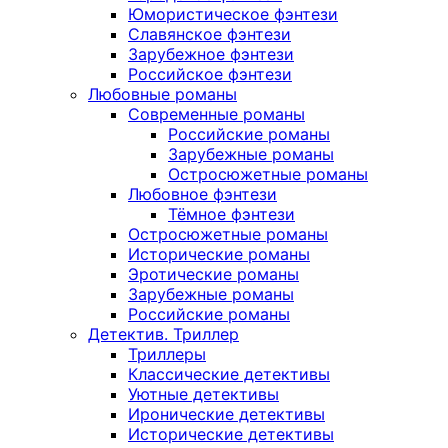
Юмористическое фэнтези
Славянское фэнтези
Зарубежное фэнтези
Российское фэнтези
Любовные романы
Современные романы
Российские романы
Зарубежные романы
Остросюжетные романы
Любовное фэнтези
Тёмное фэнтези
Остросюжетные романы
Исторические романы
Эротические романы
Зарубежные романы
Российские романы
Детектив. Триллер
Триллеры
Классические детективы
Уютные детективы
Иронические детективы
Исторические детективы