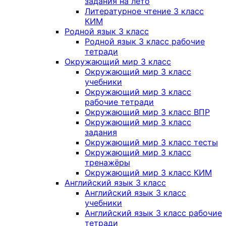
задания на лето
Литературное чтение 3 класс
КИМ
Родной язык 3 класс
Родной язык 3 класс рабочие
тетради
Окружающий мир 3 класс
Окружающий мир 3 класс
учебники
Окружающий мир 3 класс
рабочие тетради
Окружающий мир 3 класс ВПР
Окружающий мир 3 класс
задания
Окружающий мир 3 класс тесты
Окружающий мир 3 класс
тренажёры
Окружающий мир 3 класс КИМ
Английский язык 3 класс
Английский язык 3 класс
учебники
Английский язык 3 класс рабочие
тетради