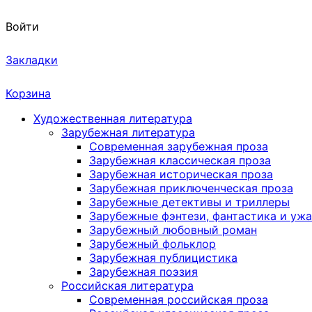
Войти
Закладки
Корзина
Художественная литература
Зарубежная литература
Современная зарубежная проза
Зарубежная классическая проза
Зарубежная историческая проза
Зарубежная приключенческая проза
Зарубежные детективы и триллеры
Зарубежные фэнтези, фантастика и уж
Зарубежный любовный роман
Зарубежный фольклор
Зарубежная публицистика
Зарубежная поэзия
Российская литература
Современная российская проза