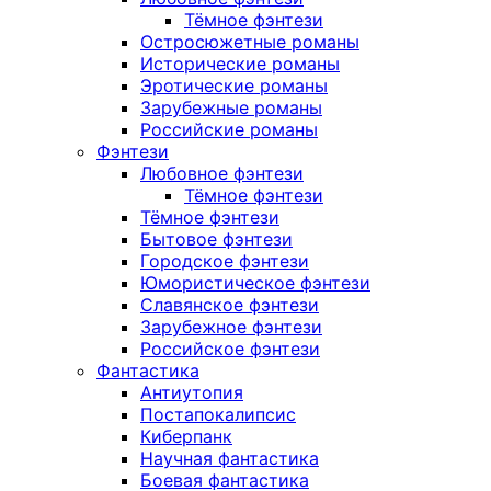
Тёмное фэнтези
Остросюжетные романы
Исторические романы
Эротические романы
Зарубежные романы
Российские романы
Фэнтези
Любовное фэнтези
Тёмное фэнтези
Тёмное фэнтези
Бытовое фэнтези
Городское фэнтези
Юмористическое фэнтези
Славянское фэнтези
Зарубежное фэнтези
Российское фэнтези
Фантастика
Антиутопия
Постапокалипсис
Киберпанк
Научная фантастика
Боевая фантастика