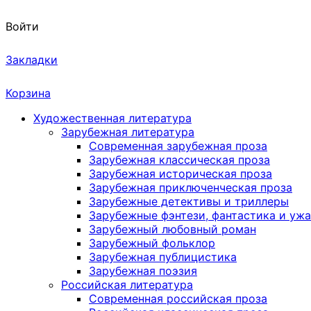
Войти
Закладки
Корзина
Художественная литература
Зарубежная литература
Современная зарубежная проза
Зарубежная классическая проза
Зарубежная историческая проза
Зарубежная приключенческая проза
Зарубежные детективы и триллеры
Зарубежные фэнтези, фантастика и уж
Зарубежный любовный роман
Зарубежный фольклор
Зарубежная публицистика
Зарубежная поэзия
Российская литература
Современная российская проза