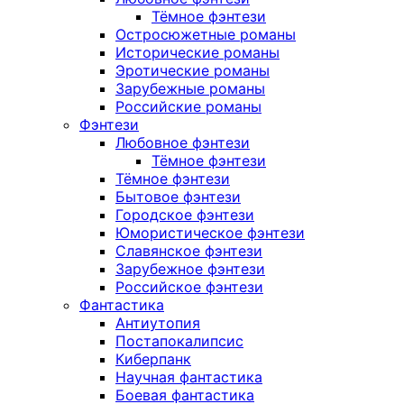
Тёмное фэнтези
Остросюжетные романы
Исторические романы
Эротические романы
Зарубежные романы
Российские романы
Фэнтези
Любовное фэнтези
Тёмное фэнтези
Тёмное фэнтези
Бытовое фэнтези
Городское фэнтези
Юмористическое фэнтези
Славянское фэнтези
Зарубежное фэнтези
Российское фэнтези
Фантастика
Антиутопия
Постапокалипсис
Киберпанк
Научная фантастика
Боевая фантастика