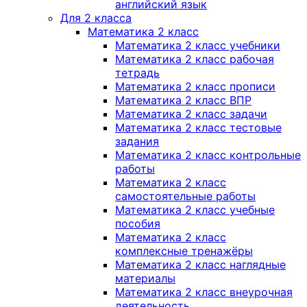
английский язык
Для 2 класса
Математика 2 класс
Математика 2 класс учебники
Математика 2 класс рабочая
тетрадь
Математика 2 класс прописи
Математика 2 класс ВПР
Математика 2 класс задачи
Математика 2 класс тестовые
задания
Математика 2 класс контрольные
работы
Математика 2 класс
самостоятельные работы
Математика 2 класс учебные
пособия
Математика 2 класс
комплексные тренажёры
Математика 2 класс наглядные
материалы
Математика 2 класс внеурочная
деятельность