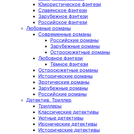
Юмористическое фэнтези
Славянское фэнтези
Зарубежное фэнтези
Российское фэнтези
Любовные романы
Современные романы
Российские романы
Зарубежные романы
Остросюжетные романы
Любовное фэнтези
Тёмное фэнтези
Остросюжетные романы
Исторические романы
Эротические романы
Зарубежные романы
Российские романы
Детектив. Триллер
Триллеры
Классические детективы
Уютные детективы
Иронические детективы
Исторические детективы