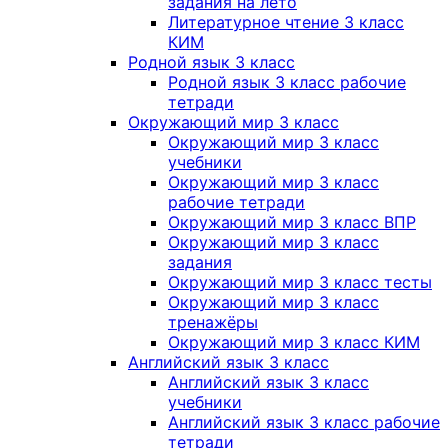
задания на лето
Литературное чтение 3 класс
КИМ
Родной язык 3 класс
Родной язык 3 класс рабочие
тетради
Окружающий мир 3 класс
Окружающий мир 3 класс
учебники
Окружающий мир 3 класс
рабочие тетради
Окружающий мир 3 класс ВПР
Окружающий мир 3 класс
задания
Окружающий мир 3 класс тесты
Окружающий мир 3 класс
тренажёры
Окружающий мир 3 класс КИМ
Английский язык 3 класс
Английский язык 3 класс
учебники
Английский язык 3 класс рабочие
тетради