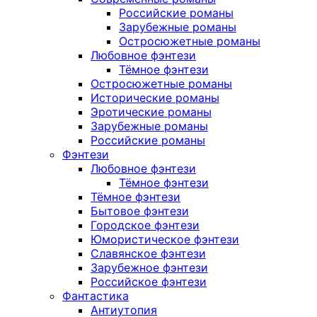
Российские романы
Зарубежные романы
Остросюжетные романы
Любовное фэнтези
Тёмное фэнтези
Остросюжетные романы
Исторические романы
Эротические романы
Зарубежные романы
Российские романы
Фэнтези
Любовное фэнтези
Тёмное фэнтези
Тёмное фэнтези
Бытовое фэнтези
Городское фэнтези
Юмористическое фэнтези
Славянское фэнтези
Зарубежное фэнтези
Российское фэнтези
Фантастика
Антиутопия