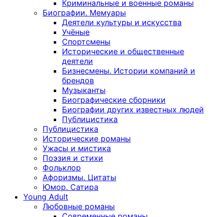
Криминальные и военные романы
Биографии. Мемуары
Деятели культуры и искусства
Учёные
Спортсмены
Исторические и общественные
деятели
Бизнесмены. Истории компаний и
брендов
Музыканты
Биографические сборники
Биографии других известных людей
Публицистика
Публицистика
Исторические романы
Ужасы и мистика
Поэзия и стихи
Фольклор
Афоризмы. Цитаты
Юмор. Сатира
Young Adult
Любовные романы
Современные романы