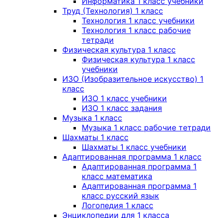
Информатика 1 класс учебники
Труд (Технология) 1 класс
Технология 1 класс учебники
Технология 1 класс рабочие
тетради
Физическая культура 1 класс
Физическая культура 1 класс
учебники
ИЗО (Изобразительное искусство) 1
класс
ИЗО 1 класс учебники
ИЗО 1 класс задания
Музыка 1 класс
Музыка 1 класс рабочие тетради
Шахматы 1 класс
Шахматы 1 класс учебники
Адаптированная программа 1 класс
Адаптированная программа 1
класс математика
Адаптированная программа 1
класс русский язык
Логопедия 1 класс
Энциклопедии для 1 класса