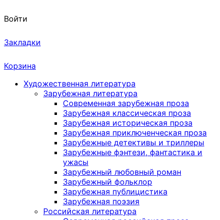
Войти
Закладки
Корзина
Художественная литература
Зарубежная литература
Современная зарубежная проза
Зарубежная классическая проза
Зарубежная историческая проза
Зарубежная приключенческая проза
Зарубежные детективы и триллеры
Зарубежные фэнтези, фантастика и
ужасы
Зарубежный любовный роман
Зарубежный фольклор
Зарубежная публицистика
Зарубежная поэзия
Российская литература