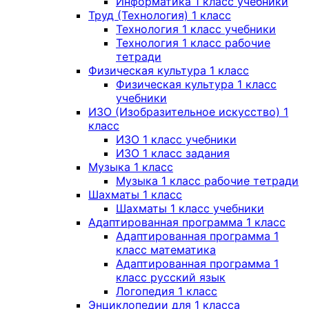
Информатика 1 класс учебники
Труд (Технология) 1 класс
Технология 1 класс учебники
Технология 1 класс рабочие
тетради
Физическая культура 1 класс
Физическая культура 1 класс
учебники
ИЗО (Изобразительное искусство) 1
класс
ИЗО 1 класс учебники
ИЗО 1 класс задания
Музыка 1 класс
Музыка 1 класс рабочие тетради
Шахматы 1 класс
Шахматы 1 класс учебники
Адаптированная программа 1 класс
Адаптированная программа 1
класс математика
Адаптированная программа 1
класс русский язык
Логопедия 1 класс
Энциклопедии для 1 класса