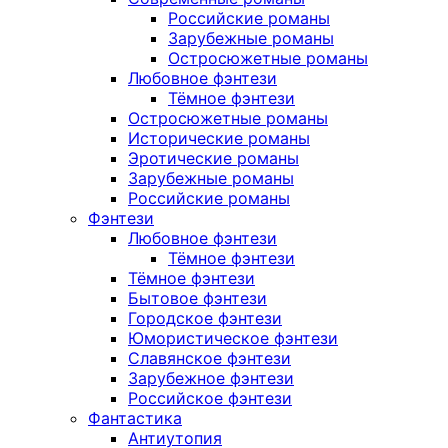
Российские романы
Зарубежные романы
Остросюжетные романы
Любовное фэнтези
Тёмное фэнтези
Остросюжетные романы
Исторические романы
Эротические романы
Зарубежные романы
Российские романы
Фэнтези
Любовное фэнтези
Тёмное фэнтези
Тёмное фэнтези
Бытовое фэнтези
Городское фэнтези
Юмористическое фэнтези
Славянское фэнтези
Зарубежное фэнтези
Российское фэнтези
Фантастика
Антиутопия