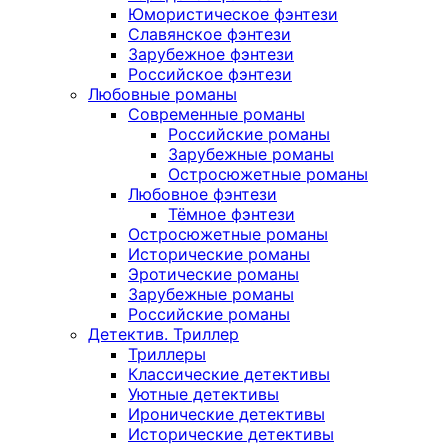
Юмористическое фэнтези
Славянское фэнтези
Зарубежное фэнтези
Российское фэнтези
Любовные романы
Современные романы
Российские романы
Зарубежные романы
Остросюжетные романы
Любовное фэнтези
Тёмное фэнтези
Остросюжетные романы
Исторические романы
Эротические романы
Зарубежные романы
Российские романы
Детектив. Триллер
Триллеры
Классические детективы
Уютные детективы
Иронические детективы
Исторические детективы