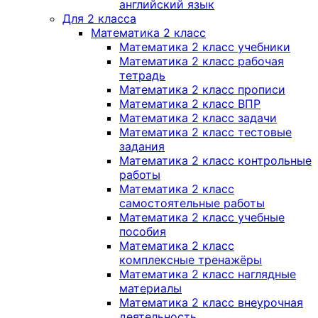
английский язык
Для 2 класса
Математика 2 класс
Математика 2 класс учебники
Математика 2 класс рабочая
тетрадь
Математика 2 класс прописи
Математика 2 класс ВПР
Математика 2 класс задачи
Математика 2 класс тестовые
задания
Математика 2 класс контрольные
работы
Математика 2 класс
самостоятельные работы
Математика 2 класс учебные
пособия
Математика 2 класс
комплексные тренажёры
Математика 2 класс наглядные
материалы
Математика 2 класс внеурочная
деятельность