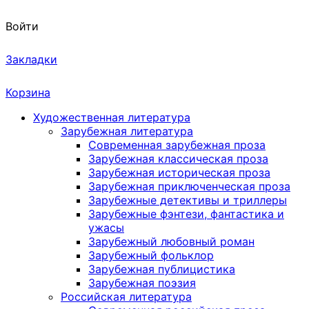
Войти
Закладки
Корзина
Художественная литература
Зарубежная литература
Современная зарубежная проза
Зарубежная классическая проза
Зарубежная историческая проза
Зарубежная приключенческая проза
Зарубежные детективы и триллеры
Зарубежные фэнтези, фантастика и
ужасы
Зарубежный любовный роман
Зарубежный фольклор
Зарубежная публицистика
Зарубежная поэзия
Российская литература