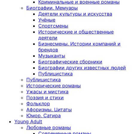
Криминальные и военные романы
Биографии. Мемуары
Деятели культуры и искусства
Учёные
Спортсмены
Исторические и общественные
деятели
Бизнесмены. Истории компаний и
брендов
Музыканты
Биографические сборники
Биографии других известных людей
Публицистика
Публицистика
Исторические романы
Ужасы и мистика
Поэзия и стихи
Фольклор
Афоризмы. Цитаты
Юмор. Сатира
Young Adult
Любовные романы
Современные романы