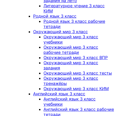
задания на лето
Литературное чтение 3 класс
КИМ
Родной язык 3 класс
Родной язык 3 класс рабочие
тетради
Окружающий мир 3 класс
Окружающий мир 3 класс
учебники
Окружающий мир 3 класс
рабочие тетради
Окружающий мир 3 класс ВПР
Окружающий мир 3 класс
задания
Окружающий мир 3 класс тесты
Окружающий мир 3 класс
тренажёры
Окружающий мир 3 класс КИМ
Английский язык 3 класс
Английский язык 3 класс
учебники
Английский язык 3 класс рабочие
тетради